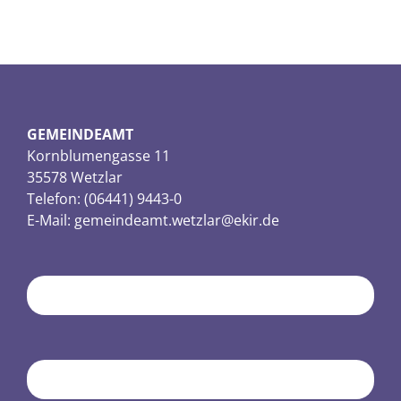
GEMEINDEAMT
Kornblumengasse 11
35578 Wetzlar
Telefon: (06441) 9443-0
E-Mail:
gemeindeamt.wetzlar@ekir.de