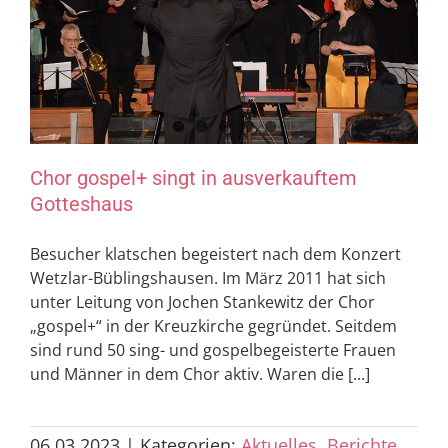
Chor gospel+ singt in ausverkauftem
Gotteshaus
Besucher klatschen begeistert nach dem Konzert
Wetzlar-Büblingshausen. Im März 2011 hat sich
unter Leitung von Jochen Stankewitz der Chor
„gospel+“ in der Kreuzkirche gegründet. Seitdem
sind rund 50 sing- und gospelbegeisterte Frauen
und Männer in dem Chor aktiv. Waren die [...]
06.03.2023
|
Kategorien:
Aktuelles
,
Berichte
,