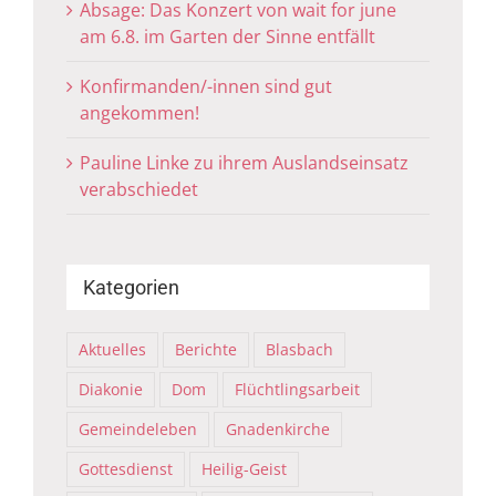
Absage: Das Konzert von wait for june
am 6.8. im Garten der Sinne entfällt
Konfirmanden/-innen sind gut
angekommen!
Pauline Linke zu ihrem Auslandseinsatz
verabschiedet
Kategorien
Aktuelles
Berichte
Blasbach
Diakonie
Dom
Flüchtlingsarbeit
Gemeindeleben
Gnadenkirche
Gottesdienst
Heilig-Geist