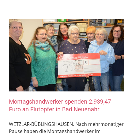
Montagshandwerker spenden 2.939,47
Euro an Flutopfer in Bad Neuenahr
WETZLAR-BÜBLINGSHAUSEN. Nach mehrmonatiger
Pause haben die Montagshandwerker im