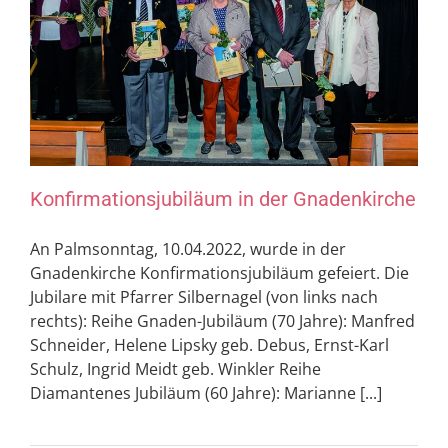
Konfirmationsjubiläum in der Gnadenkirche
An Palmsonntag, 10.04.2022, wurde in der
Gnadenkirche Konfirmationsjubiläum gefeiert. Die
Jubilare mit Pfarrer Silbernagel (von links nach
rechts): Reihe Gnaden-Jubiläum (70 Jahre): Manfred
Schneider, Helene Lipsky geb. Debus, Ernst-Karl
Schulz, Ingrid Meidt geb. Winkler Reihe
Diamantenes Jubiläum (60 Jahre): Marianne [...]