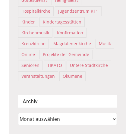
Gottesdienst
Heilig-Geist
Hospitalkirche
Jugendzentrum K11
Kinder
Kindertagesstätten
Kirchenmusik
Konfirmation
Kreuzkirche
Magdalenenkirche
Musik
Online
Projekte der Gemeinde
Senioren
TIKATO
Untere Stadtkirche
Veranstaltungen
Ökumene
Archiv
Archiv