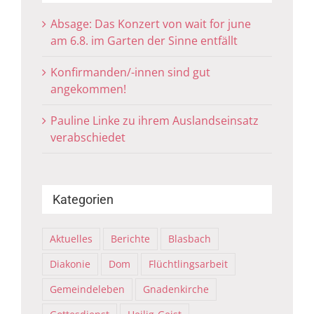
Absage: Das Konzert von wait for june
am 6.8. im Garten der Sinne entfällt
Konfirmanden/-innen sind gut
angekommen!
Pauline Linke zu ihrem Auslandseinsatz
verabschiedet
Kategorien
Aktuelles
Berichte
Blasbach
Diakonie
Dom
Flüchtlingsarbeit
Gemeindeleben
Gnadenkirche