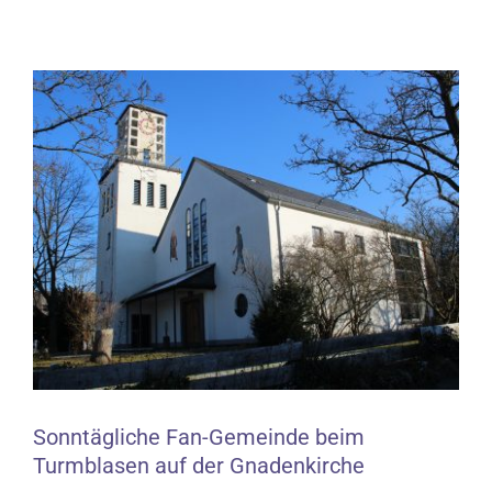
Zeige
grösseres
Bild
Sonntägliche Fan-Gemeinde beim
Turmblasen auf der Gnadenkirche