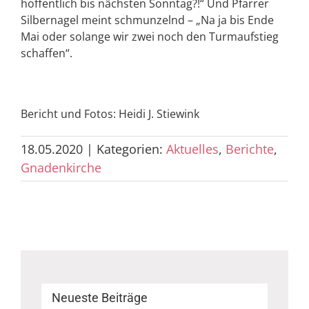
hoffentlich bis nächsten Sonntag?!“ Und Pfarrer
Silbernagel meint schmunzelnd – „Na ja bis Ende
Mai oder solange wir zwei noch den Turmaufstieg
schaffen“.
Bericht und Fotos: Heidi J. Stiewink
18.05.2020
|
Kategorien:
Aktuelles
,
Berichte
,
Gnadenkirche
Neueste Beiträge