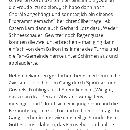
schweren Coronazeiten gemeinsam die „Ode an
die Freude“ zu spielen. „Ich habe dann noch
Choräle angehängt und sonntäglich ein eigenes
Programm gemacht“, berichtet Silbernagel. Ab
Ostern kam dann auch Gerhard Lotz dazu. Weder
Schneeschauer, Gewitter noch Regengüsse
konnten die zwei unterbrechen – man ging dann
einfach von dem Balkon ins Innere des Turms und
die Fan-Gemeinde harrte unter Schirmen aus und
applaudierte.
Neben bekannten geistlichen Liedern erfreuten die
Zwei auch durch einen Gang durch Spirituals und
Gospels, Frühlings- und Abendliedern. „Wie gut,
dass man draußen auf Abstand wenigstens
mitsingen darf“, freut sich eine junge Frau und die
Bekannte fügt hinzu: „Für mich ist der sonntägliche
Gang hierher immer wie eine heilige Stunde. Kein
Gottesdienst daheim, das Fernsehen und online