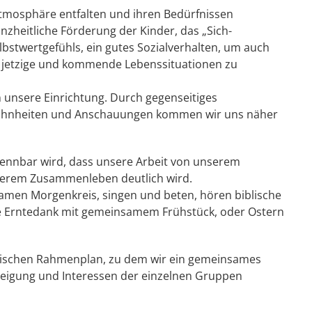
 Atmosphäre entfalten und ihren Bedürfnissen
nzheitliche Förderung der Kinder, das „Sich-
bstwertgefühls, ein gutes Sozialverhalten, um auch
n, jetzige und kommende Lebenssituationen zu
 unsere Einrichtung. Durch gegenseitiges
ohnheiten und Anschauungen kommen wir uns näher
erkennbar wird, dass unsere Arbeit von unserem
nserem Zusammenleben deutlich wird.
samen Morgenkreis, singen und beten, hören biblische
wie Erntedank mit gemeinsamem Frühstück, oder Ostern
matischen Rahmenplan, zu dem wir ein gemeinsames
Neigung und Interessen der einzelnen Gruppen