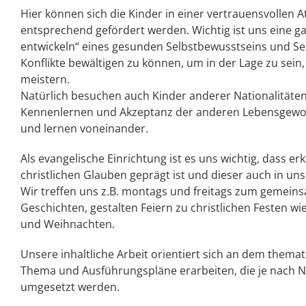
Hier können sich die Kinder in einer vertrauensvollen
entsprechend gefördert werden. Wichtig ist uns eine ga
entwickeln“ eines gesunden Selbstbewusstseins und Sel
Konflikte bewältigen zu können, um in der Lage zu sei
meistern.
Natürlich besuchen auch Kinder anderer Nationalitäten
Kennenlernen und Akzeptanz der anderen Lebensgew
und lernen voneinander.
Als evangelische Einrichtung ist es uns wichtig, dass 
christlichen Glauben geprägt ist und dieser auch in u
Wir treffen uns z.B. montags und freitags zum gemein
Geschichten, gestalten Feiern zu christlichen Festen 
und Weihnachten.
Unsere inhaltliche Arbeit orientiert sich an dem the
Thema und Ausführungspläne erarbeiten, die je nach 
umgesetzt werden.