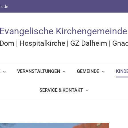
r.de
Evangelische Kirchengemeinde
Dom
|
Hospitalkirche
|
GZ Dalheim
|
Gnad
E
VERANSTALTUNGEN
GEMEINDE
KIND
SERVICE & KONTAKT