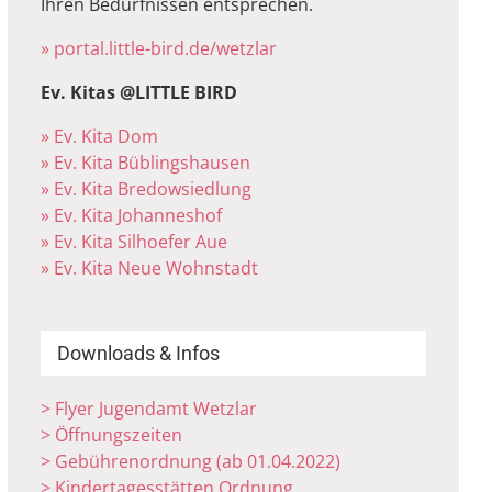
Ihren Bedürfnissen entsprechen.
» portal.little-bird.de/wetzlar
Ev. Kitas @LITTLE BIRD
» Ev. Kita Dom
» Ev. Kita Büblingshausen
» Ev. Kita Bredowsiedlung
» Ev. Kita Johanneshof
» Ev. Kita Silhoefer Aue
» Ev. Kita Neue Wohnstadt
Downloads & Infos
> Flyer Jugendamt Wetzlar
> Öffnungszeiten
> Gebührenordnung (ab 01.04.2022)
> Kindertagesstätten Ordnung