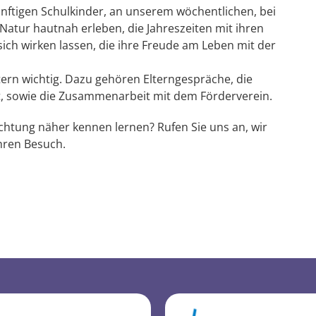
ünftigen Schulkinder, an unserem wöchentlichen, bei
Natur hautnah erleben, die Jahreszeiten mit ihren
sich wirken lassen, die ihre Freude am Leben mit der
ltern wichtig. Dazu gehören Elterngespräche, die
, sowie die Zusammenarbeit mit dem Förderverein.
chtung näher kennen lernen? Rufen Sie uns an, wir
hren Besuch.