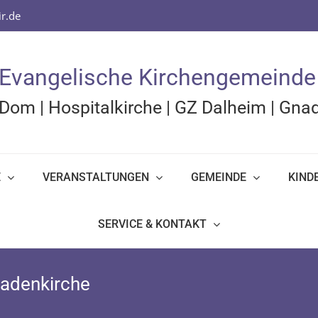
r.de
Evangelische Kirchengemeinde
Dom
|
Hospitalkirche
|
GZ Dalheim
|
Gnad
E
VERANSTALTUNGEN
GEMEINDE
KIND
SERVICE & KONTAKT
nadenkirche