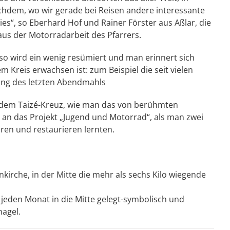
chdem, wo wir gerade bei Reisen andere interessante
es“, so Eberhard Hof und Rainer Förster aus Aßlar, die
aus der Motorradarbeit des Pfarrers.
 so wird ein wenig resümiert und man erinnert sich
 Kreis erwachsen ist: zum Beispiel die seit vielen
ung des letzten Abendmahls
r dem Taizé-Kreuz, wie man das von berühmten
an das Projekt „Jugend und Motorrad“, als man zwei
ren und restaurieren lernten.
kirche, in der Mitte die mehr als sechs Kilo wiegende
d jeden Monat in die Mitte gelegt-symbolisch und
nagel.