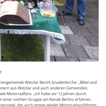
e
chengemeinde Wetzlar Bezirk Gnadenkirche: „Bibel und
ännern aus Wetzlar und auch anderen Gemeinden,
viele Motorradfans. „Ich habe vor 12 Jahren durch
n einer solchen Gruppe am Rande Berlins erfahren.
ilbernagel, der auch immer wieder Motorradausfahrten