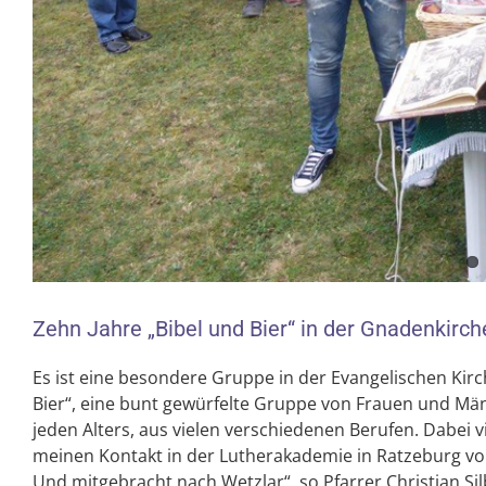
Zehn Jahre „Bibel und Bier“ in der Gnadenkirch
Es ist eine besondere Gruppe in der Evangelischen Kir
Bier“, eine bunt gewürfelte Gruppe von Frauen und M
jeden Alters, aus vielen verschiedenen Berufen. Dabei 
meinen Kontakt in der Lutherakademie in Ratzeburg vo
Und mitgebracht nach Wetzlar“, so Pfarrer Christian S