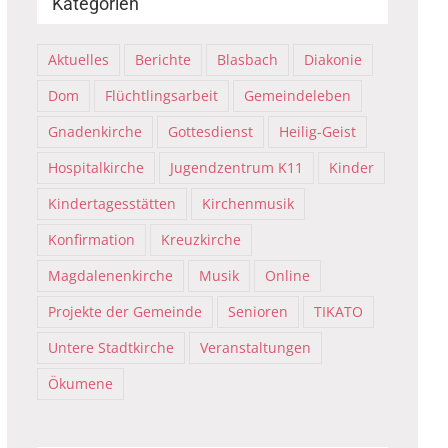
Kategorien
Aktuelles
Berichte
Blasbach
Diakonie
Dom
Flüchtlingsarbeit
Gemeindeleben
Gnadenkirche
Gottesdienst
Heilig-Geist
Hospitalkirche
Jugendzentrum K11
Kinder
Kindertagesstätten
Kirchenmusik
Konfirmation
Kreuzkirche
Magdalenenkirche
Musik
Online
Projekte der Gemeinde
Senioren
TIKATO
Untere Stadtkirche
Veranstaltungen
Ökumene