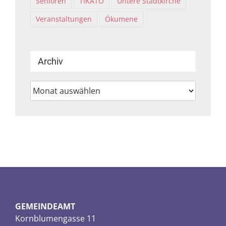
Senioren
TIKATO
Untere Stadtkirche
Veranstaltungen
Ökumene
Archiv
Archiv
GEMEINDEAMT
Kornblumengasse 11