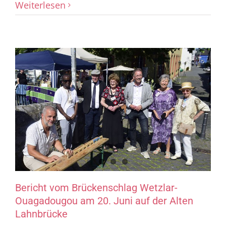
Weiterlesen
Bericht vom Brückenschlag Wetzlar-
Ouagadougou am 20. Juni auf der Alten
Lahnbrücke