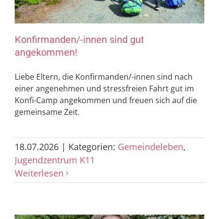
Konfirmanden/-innen sind gut
angekommen!
Liebe Eltern, die Konfirmanden/-innen sind nach
einer angenehmen und stressfreien Fahrt gut im
Konfi-Camp angekommen und freuen sich auf die
gemeinsame Zeit.
18.07.2026
|
Kategorien:
Gemeindeleben
,
Jugendzentrum K11
Weiterlesen