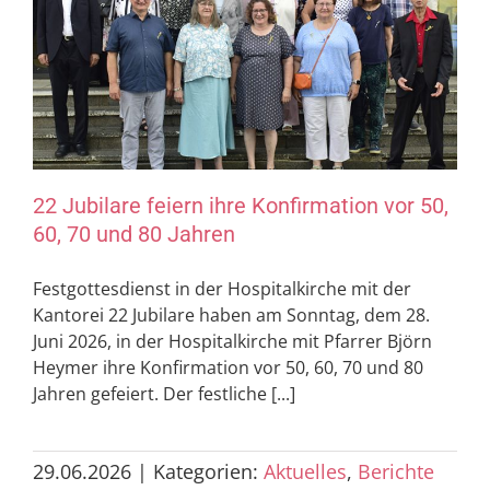
22 Jubilare feiern ihre Konfirmation vor 50,
60, 70 und 80 Jahren
Festgottesdienst in der Hospitalkirche mit der
Kantorei 22 Jubilare haben am Sonntag, dem 28.
Juni 2026, in der Hospitalkirche mit Pfarrer Björn
Heymer ihre Konfirmation vor 50, 60, 70 und 80
Jahren gefeiert. Der festliche [...]
29.06.2026
|
Kategorien:
Aktuelles
,
Berichte