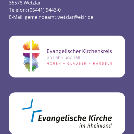
35578 Wetzlar
Telefon: (06441) 9443-0
E-Mail:
gemeindeamt.wetzlar@ekir.de