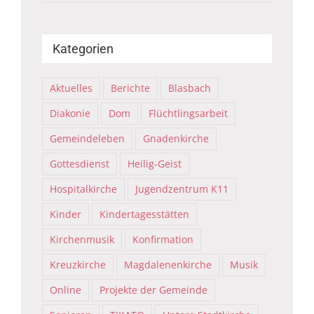
Kategorien
Aktuelles
Berichte
Blasbach
Diakonie
Dom
Flüchtlingsarbeit
Gemeindeleben
Gnadenkirche
Gottesdienst
Heilig-Geist
Hospitalkirche
Jugendzentrum K11
Kinder
Kindertagesstätten
Kirchenmusik
Konfirmation
Kreuzkirche
Magdalenenkirche
Musik
Online
Projekte der Gemeinde