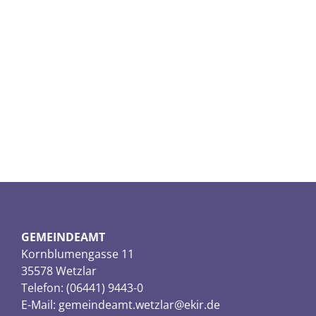
GEMEINDEAMT
Kornblumengasse 11
35578 Wetzlar
Telefon: (06441) 9443-0
E-Mail:
gemeindeamt.wetzlar@ekir.de