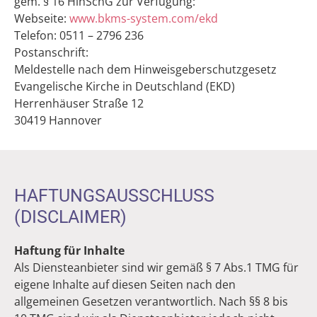
gem. § 16 HinSchG zur Verfügung:
Webseite:
www.bkms-system.com/ekd
Telefon: 0511 – 2796 236
Postanschrift:
Meldestelle nach dem Hinweisgeberschutzgesetz
Evangelische Kirche in Deutschland (EKD)
Herrenhäuser Straße 12
30419 Hannover
HAFTUNGSAUSSCHLUSS
(DISCLAIMER)
Haftung für Inhalte
Als Diensteanbieter sind wir gemäß § 7 Abs.1 TMG für
eigene Inhalte auf diesen Seiten nach den
allgemeinen Gesetzen verantwortlich. Nach §§ 8 bis