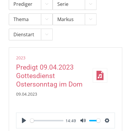





2023
Predigt 09.04.2023
Gottesdienst
Ostersonntag im Dom
09.04.2023
14:49
Play
Mute
Settings