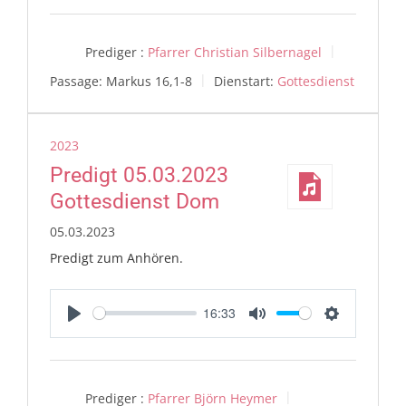
Prediger :
Pfarrer Christian Silbernagel
Passage:
Markus 16,1-8
Dienstart:
Gottesdienst
2023
Predigt 05.03.2023
Gottesdienst Dom
05.03.2023
Predigt zum Anhören.
16:33
Play
Mute
Settings
Prediger :
Pfarrer Björn Heymer