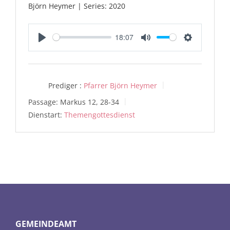
Björn Heymer | Series: 2020
18:07
Play
Mute
Settings
Prediger :
Pfarrer Björn Heymer
Passage:
Markus 12, 28-34
Dienstart:
Themengottesdienst
GEMEINDEAMT