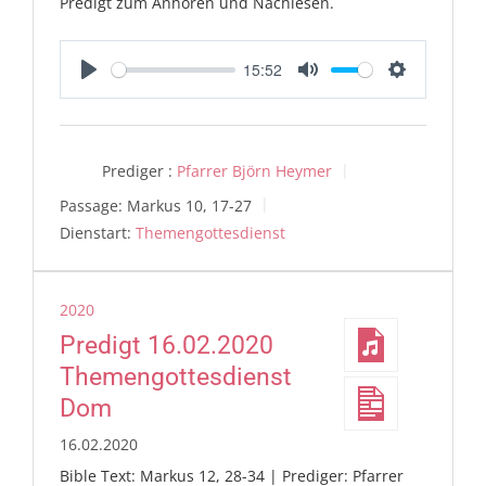
Predigt zum Anhören und Nachlesen.
15:52
Play
Mute
Settings
Prediger :
Pfarrer Björn Heymer
Passage:
Markus 10, 17-27
Dienstart:
Themengottesdienst
2020
Predigt 16.02.2020
Themengottesdienst
Dom
16.02.2020
Bible Text: Markus 12, 28-34 | Prediger: Pfarrer