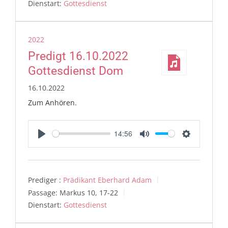
Dienstart:
Gottesdienst
2022
Predigt 16.10.2022
Gottesdienst Dom
16.10.2022
Zum Anhören.
14:56
Play
Mute
Settings
Prediger :
Prädikant Eberhard Adam
Passage:
Markus 10, 17-22
Dienstart:
Gottesdienst