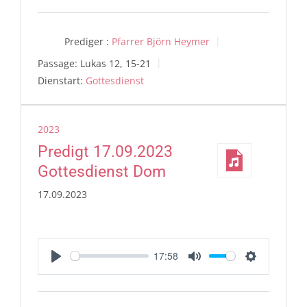
Prediger :
Pfarrer Björn Heymer
Passage:
Lukas 12, 15-21
Dienstart:
Gottesdienst
2023
Predigt 17.09.2023
Gottesdienst Dom
17.09.2023
17:58
Play
Mute
Settings