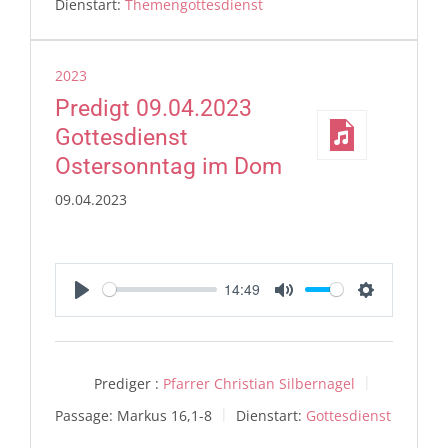
Dienstart:
Themengottesdienst
2023
Predigt 09.04.2023
Gottesdienst
Ostersonntag im Dom
09.04.2023
14:49
Play
Mute
Settings
Prediger :
Pfarrer Christian Silbernagel
Passage:
Markus 16,1-8
Dienstart:
Gottesdienst