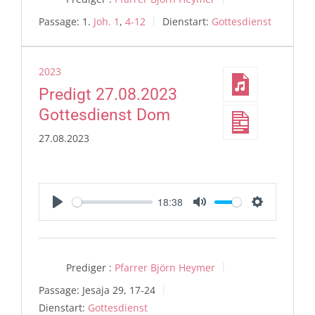
Passage:
1.
Joh. 1
,
4-12
Dienstart:
Gottesdienst
2023
Predigt 27.08.2023
Gottesdienst Dom
27.08.2023
18:38
Play
Mute
Settings
Prediger :
Pfarrer Björn Heymer
Passage:
Jesaja 29, 17-24
Dienstart:
Gottesdienst