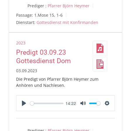
Prediger :
Pfarrer Björn Heymer
Passage:
1.Mose 15, 1-6
Dienstart:
Gottesdienst mit Konfirmanden
2023
Predigt 03.09.23
Gottesdienst Dom
03.09.2023
Die Predigt von Pfarrer Björn Heymer zum
Anhören und Nachlesen.
14:22
Play
Mute
Settings
Prediger :
Pfarrer Björn Heymer