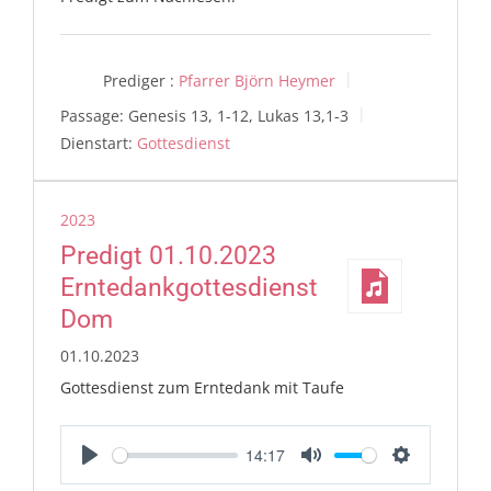
Prediger :
Pfarrer Björn Heymer
Passage:
Genesis 13
, 1-12, Lukas 13,1-3
Dienstart:
Gottesdienst
2023
Predigt 01.10.2023
Erntedankgottesdienst
Dom
01.10.2023
Gottesdienst zum Erntedank mit Taufe
14:17
Play
Mute
Settings