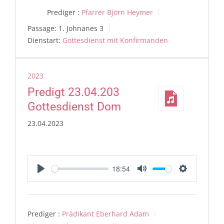
Prediger :
Pfarrer Björn Heymer
Passage:
1. Johnanes 3
Dienstart:
Gottesdienst mit Konfirmanden
2023
Predigt 23.04.203
Gottesdienst Dom
23.04.2023
18:54
Play
Mute
Settings
Prediger :
Prädikant Eberhard Adam