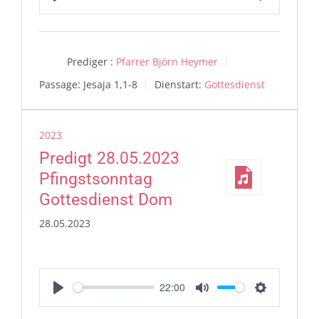
Play
Mute
Settings
Prediger :
Pfarrer Björn Heymer
Passage:
Jesaja 1,1-8
Dienstart:
Gottesdienst
2023
Predigt 28.05.2023
Pfingstsonntag
Gottesdienst Dom
28.05.2023
22:00
Play
Mute
Settings