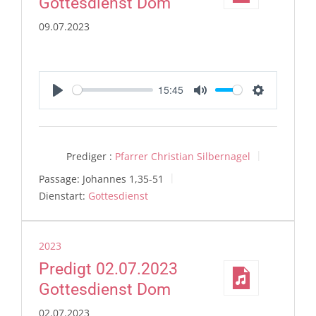
Gottesdienst Dom
09.07.2023
15:45
Play
Mute
Settings
Prediger :
Pfarrer Christian Silbernagel
Passage:
Johannes 1,35-51
Dienstart:
Gottesdienst
2023
Predigt 02.07.2023
Gottesdienst Dom
02.07.2023