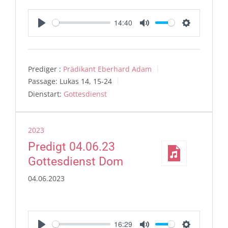
14:40
Play
Mute
Settings
Prediger :
Prädikant Eberhard Adam
Passage:
Lukas 14, 15-24
Dienstart:
Gottesdienst
2023
Predigt 04.06.23
Gottesdienst Dom
04.06.2023
16:29