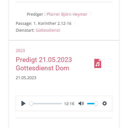
Prediger :
Pfarrer Björn Heymer
Passage:
1. Korinther 2,12-16
Dienstart:
Gottesdienst
2023
Predigt 21.05.2023
Gottesdienst Dom
21.05.2023
12:16
Play
Mute
Settings