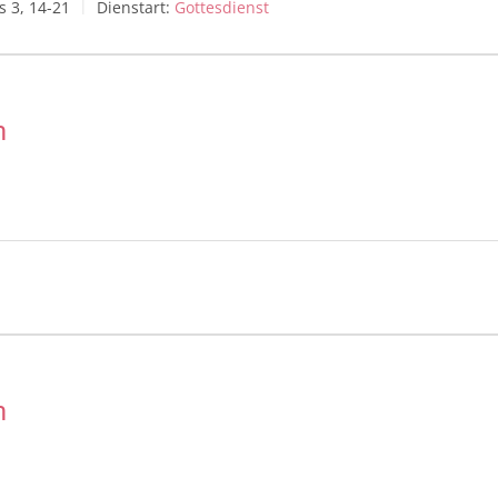
 3, 14-21
Dienstart:
Gottesdienst
m
m