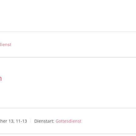
dienst
m
ther 13, 11-13
Dienstart:
Gottesdienst