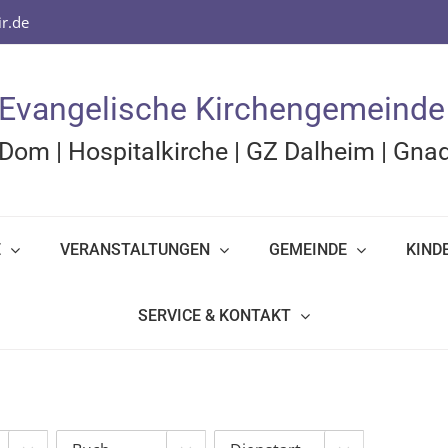
r.de
Evangelische Kirchengemeinde
Dom
|
Hospitalkirche
|
GZ Dalheim
|
Gnad
E
VERANSTALTUNGEN
GEMEINDE
KIND
SERVICE & KONTAKT