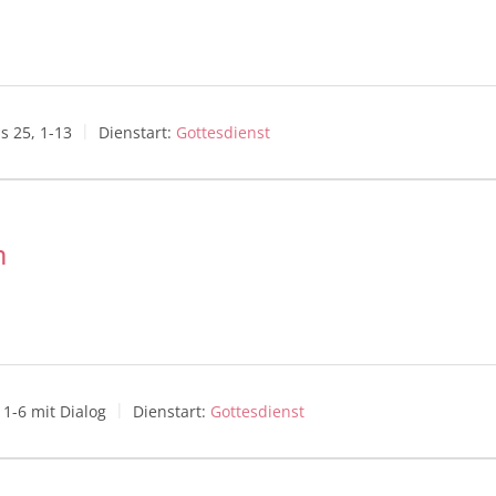
s 25, 1-13
Dienstart:
Gottesdienst
m
 1-6 mit Dialog
Dienstart:
Gottesdienst