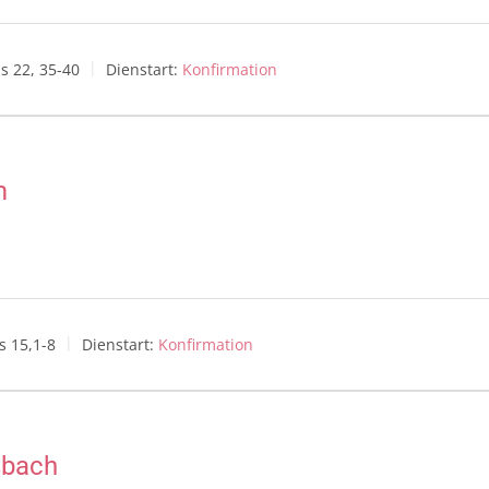
s 22, 35-40
Dienstart:
Konfirmation
m
s 15,1-8
Dienstart:
Konfirmation
sbach