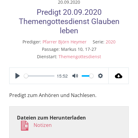
20.09.2020
Predigt 20.09.2020
Themengottesdienst Glauben
leben
Prediger:
Pfarrer Björn Heymer
Serie:
2020
Passage:
Markus 10, 17-27
Dienstart:
Themengottesdienst
15:52
Play
Mute
Settings
Predigt zum Anhören und Nachlesen.
Dateien zum Herunterladen
Notizen