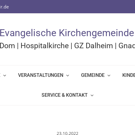
r.de
Evangelische Kirchengemeinde
Dom
|
Hospitalkirche
|
GZ Dalheim
|
Gnad
E
VERANSTALTUNGEN
GEMEINDE
KIND
SERVICE & KONTAKT
23.10.2022