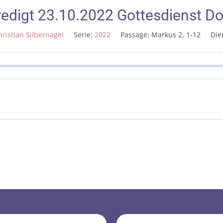
redigt 23.10.2022 Gottesdienst D
hristian Silbernagel
Serie:
2022
Passage:
Markus 2, 1-12
Die