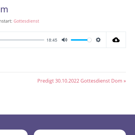
om
nstart:
Gottesdienst
18:45
Mute
Settings
Predigt 30.10.2022 Gottesdienst Dom »