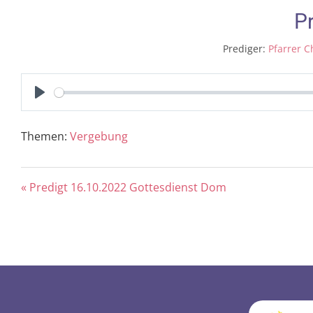
P
Prediger:
Pfarrer C
Play
Themen:
Vergebung
« Predigt 16.10.2022 Gottesdienst Dom