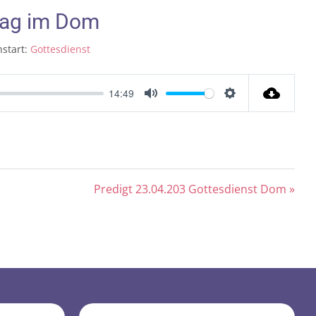
tag im Dom
start:
Gottesdienst
14:49
Mute
Settings
Predigt 23.04.203 Gottesdienst Dom »