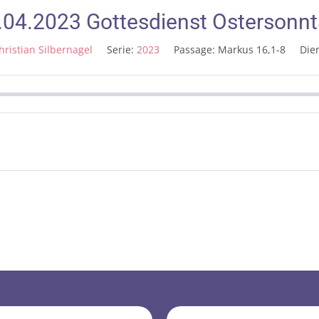
9.04.2023 Gottesdienst Ostersonn
hristian Silbernagel
Serie:
2023
Passage:
Markus 16,1-8
Dien