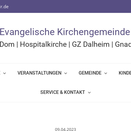
r.de
Evangelische Kirchengemeinde
Dom
|
Hospitalkirche
|
GZ Dalheim
|
Gnad
E
VERANSTALTUNGEN
GEMEINDE
KIND
SERVICE & KONTAKT
09.04.2023