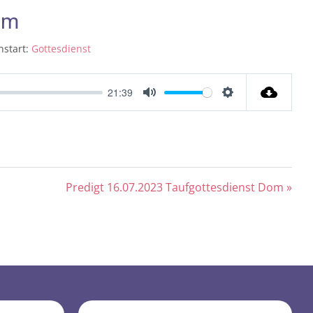
om
nstart:
Gottesdienst
21:39
Mute
Settings
Predigt 16.07.2023 Taufgottesdienst Dom »