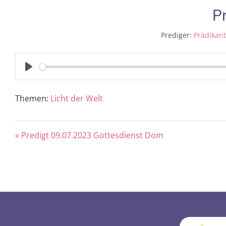
P
Prediger:
Prädikan
Play
Themen:
Licht der Welt
« Predigt 09.07.2023 Gottesdienst Dom