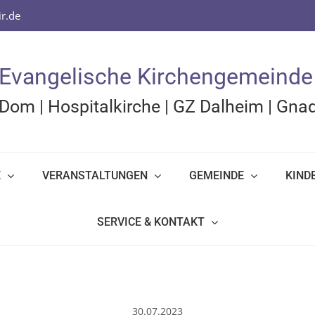
r.de
Evangelische Kirchengemeinde
Dom
|
Hospitalkirche
|
GZ Dalheim
|
Gnad
E
VERANSTALTUNGEN
GEMEINDE
KIND
SERVICE & KONTAKT
30.07.2023