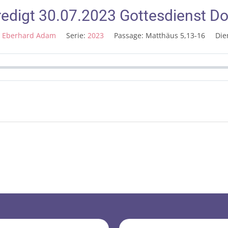
redigt 30.07.2023 Gottesdienst D
t Eberhard Adam
Serie:
2023
Passage:
Matthäus 5,13-16
Die