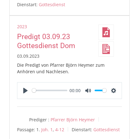
Dienstart:
Gottesdienst
2023
Predigt 03.09.23
Gottesdienst Dom
03.09.2023
Die Predigt von Pfarrer Björn Heymer zum
Anhören und Nachlesen.
00:00
Play
Mute
Settings
Prediger :
Pfarrer Björn Heymer
Passage:
1.
Joh. 1
,
4-12
Dienstart:
Gottesdienst