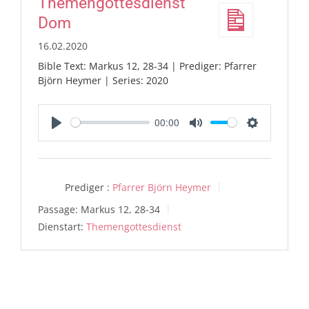
Themengottesdienst
Dom
16.02.2020
Bible Text: Markus 12, 28-34 | Prediger: Pfarrer
Björn Heymer | Series: 2020
00:00
Play
Mute
Settings
Prediger :
Pfarrer Björn Heymer
Passage:
Markus 12, 28-34
Dienstart:
Themengottesdienst