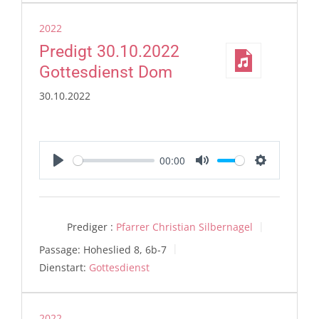
2022
Predigt 30.10.2022
Gottesdienst Dom
30.10.2022
00:00
Play
Mute
Settings
Prediger :
Pfarrer Christian Silbernagel
Passage:
Hoheslied 8, 6b-7
Dienstart:
Gottesdienst
2022