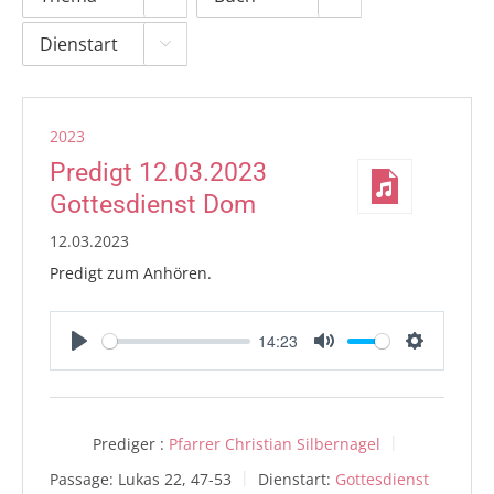

2023
Predigt 12.03.2023
Gottesdienst Dom
12.03.2023
Predigt zum Anhören.
14:23
Play
Mute
Settings
Prediger :
Pfarrer Christian Silbernagel
Passage:
Lukas 22, 47-53
Dienstart:
Gottesdienst