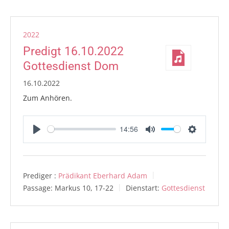
2022
Predigt 16.10.2022
Gottesdienst Dom
16.10.2022
Zum Anhören.
14:56
Play
Mute
Settings
Prediger :
Prädikant Eberhard Adam
Passage:
Markus 10, 17-22
Dienstart:
Gottesdienst