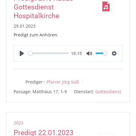
Gottesdienst
Hospitalkirche
29.01.2023
Predigt zum Anhören.
16:15
Play
Mute
Settings
Prediger :
Pfarrer Jörg Süß
Passage:
Matthäus 17, 1-9
Dienstart:
Gottesdienst
2023
Predigt 22.01.2023