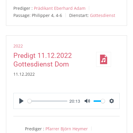
Prediger :
Prädikant Eberhard Adam
Passage:
Philipper 4, 4-6
Dienstart:
Gottesdienst
2022
Predigt 11.12.2022
Gottesdienst Dom
11.12.2022
20:13
Play
Mute
Settings
Prediger :
Pfarrer Björn Heymer