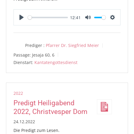
12:41
Play
Mute
Settings
Prediger :
Pfarrer Dr. Siegfried Meier
Passage:
Jesaja 60, 6
Dienstart:
Kantatengottesdienst
2022
Predigt Heiligabend
2022, Christvesper Dom
24.12.2022
Die Predigt zum Lesen.