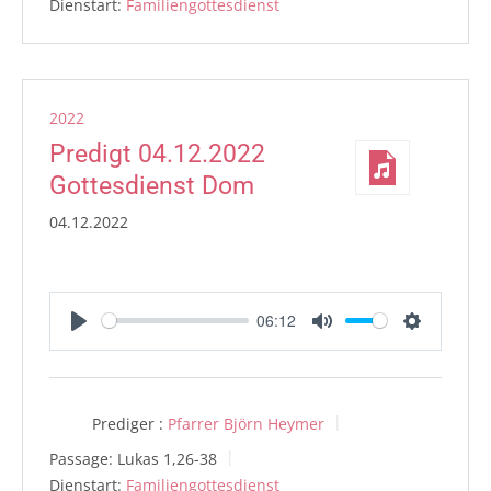
Dienstart:
Familiengottesdienst
2022
Predigt 04.12.2022
Gottesdienst Dom
04.12.2022
06:12
Play
Mute
Settings
Prediger :
Pfarrer Björn Heymer
Passage:
Lukas 1,26-38
Dienstart:
Familiengottesdienst