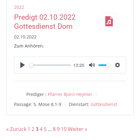
2022
Predigt 02.10.2022
Gottesdienst Dom
02.10.2022
Zum Anhören.
13:20
Play
Mute
Settings
Prediger :
Pfarrer Björn Heymer
Passage:
5. Mose 8,1-9
Dienstart:
Gottesdienst
« Zurück
1
2
3
4
5
…
8
9
10
Weiter »