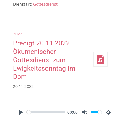
Dienstart:
Gottesdienst
2022
Predigt 20.11.2022
Ökumenischer
Gottesdienst zum
Ewigkeitssonntag im
Dom
20.11.2022
00:00
Play
Mute
Settings