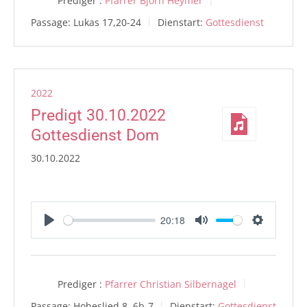
Prediger :
Pfarrer Björn Heymer
Passage:
Lukas 17,20-24
Dienstart:
Gottesdienst
2022
Predigt 30.10.2022
Gottesdienst Dom
30.10.2022
20:18
Play
Mute
Settings
Prediger :
Pfarrer Christian Silbernagel
Passage:
Hoheslied 8, 6b-7
Dienstart:
Gottesdienst