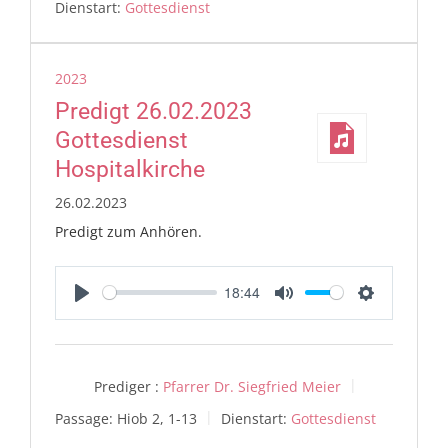
Dienstart:
Gottesdienst
2023
Predigt 26.02.2023
Gottesdienst
Hospitalkirche
26.02.2023
Predigt zum Anhören.
18:44
Play
Mute
Settings
Prediger :
Pfarrer Dr. Siegfried Meier
Passage:
Hiob 2, 1-13
Dienstart:
Gottesdienst