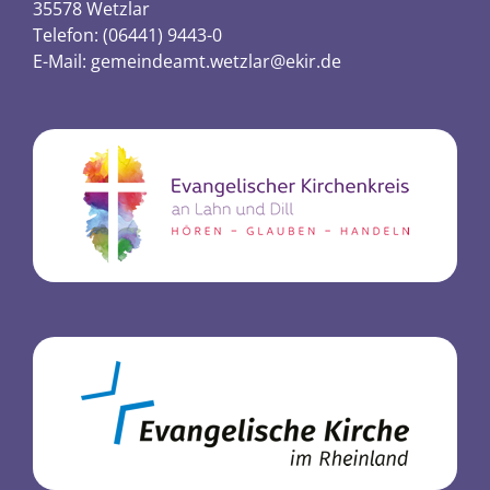
35578 Wetzlar
Telefon: (06441) 9443-0
E-Mail:
gemeindeamt.wetzlar@ekir.de