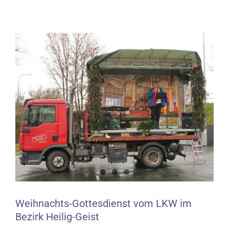
Zeige
grösseres
Bild
Weihnachts-Gottesdienst vom LKW im
Bezirk Heilig-Geist