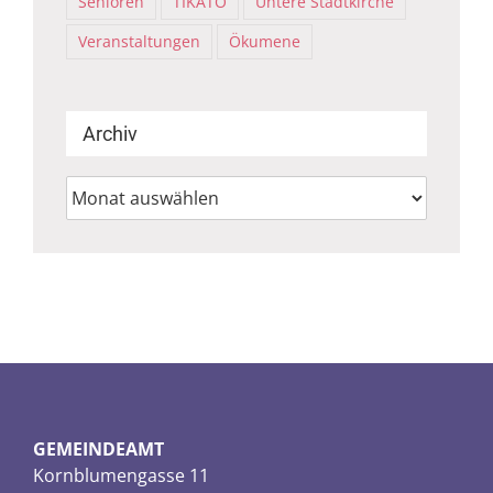
Senioren
TIKATO
Untere Stadtkirche
Veranstaltungen
Ökumene
Archiv
Archiv
GEMEINDEAMT
Kornblumengasse 11