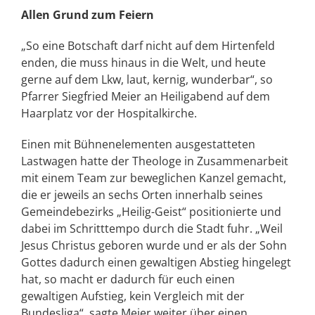
Allen Grund zum Feiern
„So eine Botschaft darf nicht auf dem Hirtenfeld
enden, die muss hinaus in die Welt, und heute
gerne auf dem Lkw, laut, kernig, wunderbar“, so
Pfarrer Siegfried Meier an Heiligabend auf dem
Haarplatz vor der Hospitalkirche.
Einen mit Bühnenelementen ausgestatteten
Lastwagen hatte der Theologe in Zusammenarbeit
mit einem Team zur beweglichen Kanzel gemacht,
die er jeweils an sechs Orten innerhalb seines
Gemeindebezirks „Heilig-Geist“ positionierte und
dabei im Schritttempo durch die Stadt fuhr. „Weil
Jesus Christus geboren wurde und er als der Sohn
Gottes dadurch einen gewaltigen Abstieg hingelegt
hat, so macht er dadurch für euch einen
gewaltigen Aufstieg, kein Vergleich mit der
Bundesliga“, sagte Meier weiter über einen