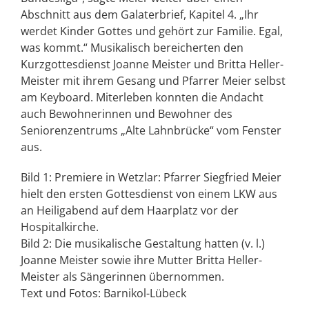
Abschnitt aus dem Galaterbrief, Kapitel 4. „Ihr
werdet Kinder Gottes und gehört zur Familie. Egal,
was kommt.“ Musikalisch bereicherten den
Kurzgottesdienst Joanne Meister und Britta Heller-
Meister mit ihrem Gesang und Pfarrer Meier selbst
am Keyboard. Miterleben konnten die Andacht
auch Bewohnerinnen und Bewohner des
Seniorenzentrums „Alte Lahnbrücke“ vom Fenster
aus.
Bild 1: Premiere in Wetzlar: Pfarrer Siegfried Meier
hielt den ersten Gottesdienst von einem LKW aus
an Heiligabend auf dem Haarplatz vor der
Hospitalkirche.
Bild 2: Die musikalische Gestaltung hatten (v. l.)
Joanne Meister sowie ihre Mutter Britta Heller-
Meister als Sängerinnen übernommen.
Text und Fotos: Barnikol-Lübeck