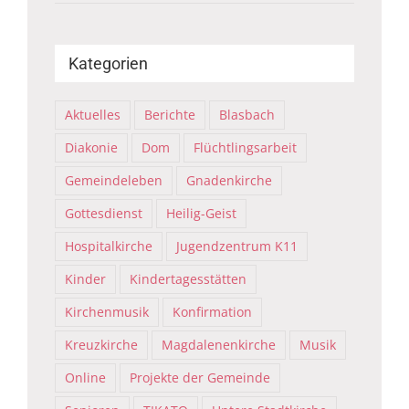
Kategorien
Aktuelles
Berichte
Blasbach
Diakonie
Dom
Flüchtlingsarbeit
Gemeindeleben
Gnadenkirche
Gottesdienst
Heilig-Geist
Hospitalkirche
Jugendzentrum K11
Kinder
Kindertagesstätten
Kirchenmusik
Konfirmation
Kreuzkirche
Magdalenenkirche
Musik
Online
Projekte der Gemeinde