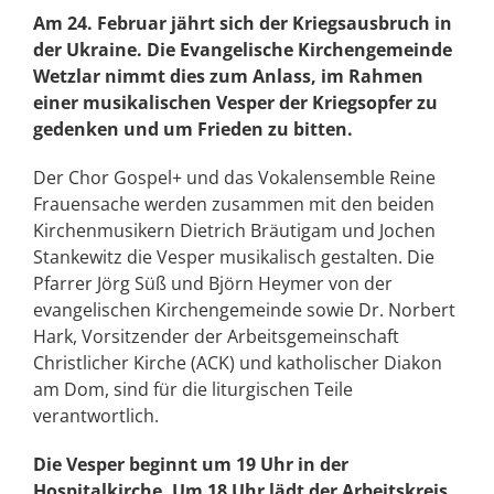
Am 24. Februar jährt sich der Kriegsausbruch in
der Ukraine. Die Evangelische Kirchengemeinde
Wetzlar nimmt dies zum Anlass, im Rahmen
einer musikalischen Vesper der Kriegsopfer zu
gedenken und um Frieden zu bitten.
Der Chor Gospel+ und das Vokalensemble Reine
Frauensache werden zusammen mit den beiden
Kirchenmusikern Dietrich Bräutigam und Jochen
Stankewitz die Vesper musikalisch gestalten. Die
Pfarrer Jörg Süß und Björn Heymer von der
evangelischen Kirchengemeinde sowie Dr. Norbert
Hark, Vorsitzender der Arbeitsgemeinschaft
Christlicher Kirche (ACK) und katholischer Diakon
am Dom, sind für die liturgischen Teile
verantwortlich.
Die Vesper beginnt um 19 Uhr in der
Hospitalkirche. Um 18 Uhr lädt der Arbeitskreis