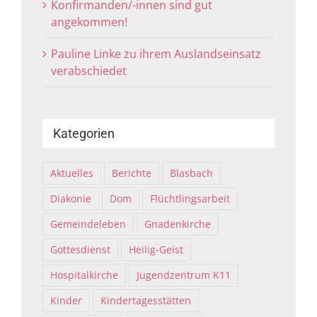
Konfirmanden/-innen sind gut
angekommen!
Pauline Linke zu ihrem Auslandseinsatz
verabschiedet
Kategorien
Aktuelles
Berichte
Blasbach
Diakonie
Dom
Flüchtlingsarbeit
Gemeindeleben
Gnadenkirche
Gottesdienst
Heilig-Geist
Hospitalkirche
Jugendzentrum K11
Kinder
Kindertagesstätten