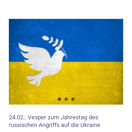
Zeige
grösseres
Bild
24.02.: Vesper zum Jahrestag des
russischen Angriffs auf die Ukraine