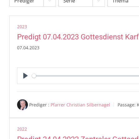


2023
Predigt 07.04.2023 Gottesdienst Karf
07.04.2023
Play
Prediger :
Pfarrer Christian Silbernagel
Passage:
K
2022