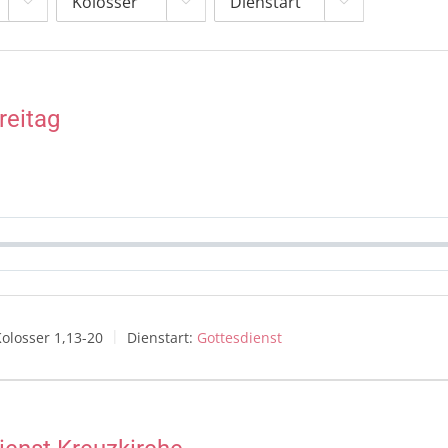



reitag
olosser 1,13-20
Dienstart:
Gottesdienst