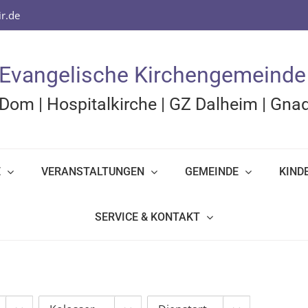
r.de
Evangelische Kirchengemeinde
Dom
|
Hospitalkirche
|
GZ Dalheim
|
Gnad
E
VERANSTALTUNGEN
GEMEINDE
KIND
SERVICE & KONTAKT