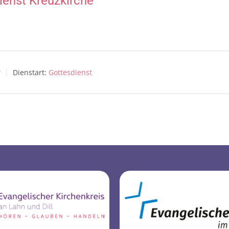
ienst Kreuzkirche
r
Dienstart:
Gottesdienst