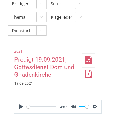





2021
Predigt 19.09.2021,
Gottesdienst Dom und
Gnadenkirche
19.09.2021
14:57
Play
Mute
Settings