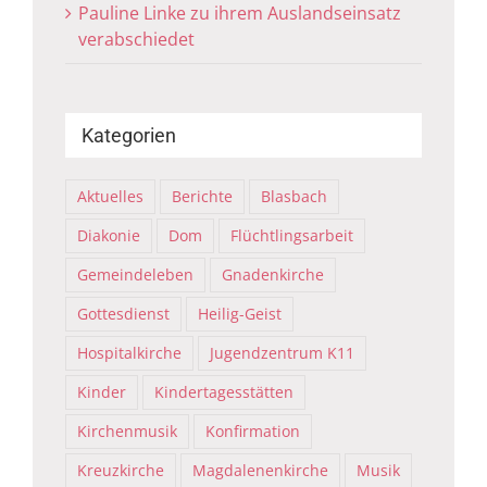
Pauline Linke zu ihrem Auslandseinsatz
verabschiedet
Kategorien
Aktuelles
Berichte
Blasbach
Diakonie
Dom
Flüchtlingsarbeit
Gemeindeleben
Gnadenkirche
Gottesdienst
Heilig-Geist
Hospitalkirche
Jugendzentrum K11
Kinder
Kindertagesstätten
Kirchenmusik
Konfirmation
Kreuzkirche
Magdalenenkirche
Musik