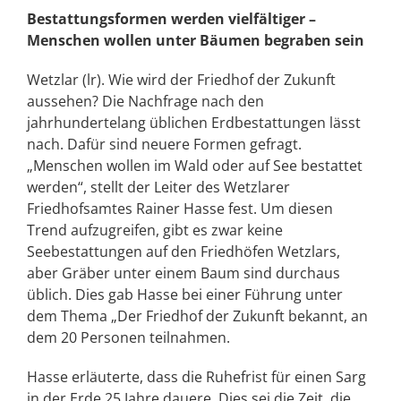
Bestattungsformen werden vielfältiger –
Menschen wollen unter Bäumen begraben sein
Wetzlar (lr). Wie wird der Friedhof der Zukunft
aussehen? Die Nachfrage nach den
jahrhundertelang üblichen Erdbestattungen lässt
nach. Dafür sind neuere Formen gefragt.
„Menschen wollen im Wald oder auf See bestattet
werden“, stellt der Leiter des Wetzlarer
Friedhofsamtes Rainer Hasse fest. Um diesen
Trend aufzugreifen, gibt es zwar keine
Seebestattungen auf den Friedhöfen Wetzlars,
aber Gräber unter einem Baum sind durchaus
üblich. Dies gab Hasse bei einer Führung unter
dem Thema „Der Friedhof der Zukunft bekannt, an
dem 20 Personen teilnahmen.
Hasse erläuterte, dass die Ruhefrist für einen Sarg
in der Erde 25 Jahre dauere. Dies sei die Zeit, die