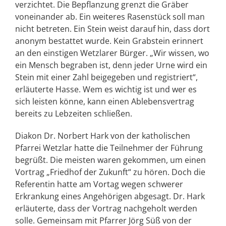
verzichtet. Die Bepflanzung grenzt die Gräber
voneinander ab. Ein weiteres Rasenstück soll man
nicht betreten. Ein Stein weist darauf hin, dass dort
anonym bestattet wurde. Kein Grabstein erinnert
an den einstigen Wetzlarer Bürger. „Wir wissen, wo
ein Mensch begraben ist, denn jeder Urne wird ein
Stein mit einer Zahl beigegeben und registriert“,
erläuterte Hasse. Wem es wichtig ist und wer es
sich leisten könne, kann einen Ablebensvertrag
bereits zu Lebzeiten schließen.
Diakon Dr. Norbert Hark von der katholischen
Pfarrei Wetzlar hatte die Teilnehmer der Führung
begrüßt. Die meisten waren gekommen, um einen
Vortrag „Friedhof der Zukunft“ zu hören. Doch die
Referentin hatte am Vortag wegen schwerer
Erkrankung eines Angehörigen abgesagt. Dr. Hark
erläuterte, dass der Vortrag nachgeholt werden
solle. Gemeinsam mit Pfarrer Jörg Süß von der