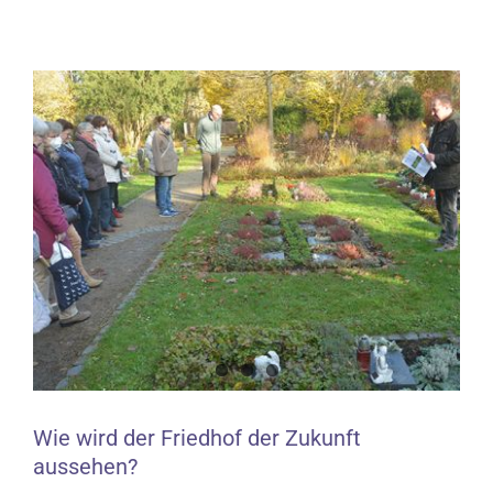
Zeige
grösseres
Bild
Wie wird der Friedhof der Zukunft
aussehen?