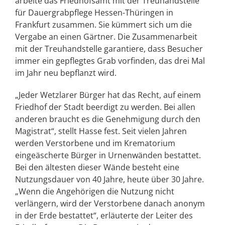
arbeite das Friedhofsamt mit der Treuhandstelle
für Dauergrabpflege Hessen-Thüringen in
Frankfurt zusammen. Sie kümmert sich um die
Vergabe an einen Gärtner. Die Zusammenarbeit
mit der Treuhandstelle garantiere, dass Besucher
immer ein gepflegtes Grab vorfinden, das drei Mal
im Jahr neu bepflanzt wird.
„Jeder Wetzlarer Bürger hat das Recht, auf einem
Friedhof der Stadt beerdigt zu werden. Bei allen
anderen braucht es die Genehmigung durch den
Magistrat“, stellt Hasse fest. Seit vielen Jahren
werden Verstorbene und im Krematorium
eingeäscherte Bürger in Urnenwänden bestattet.
Bei den ältesten dieser Wände besteht eine
Nutzungsdauer von 40 Jahre, heute über 30 Jahre.
„Wenn die Angehörigen die Nutzung nicht
verlängern, wird der Verstorbene danach anonym
in der Erde bestattet“, erläuterte der Leiter des