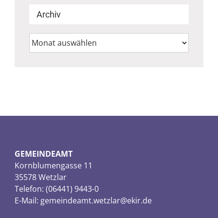
Archiv
Archiv
GEMEINDEAMT
Kornblumengasse 11
35578 Wetzlar
Telefon: (06441) 9443-0
E-Mail:
gemeindeamt.wetzlar@ekir.de