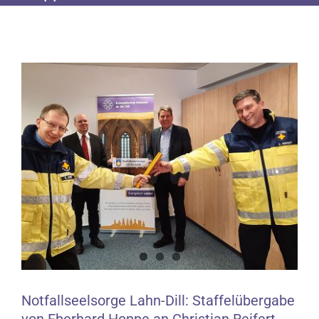
Zeige
grösseres
Bild
Notfallseelsorge Lahn-Dill: Staffelübergabe