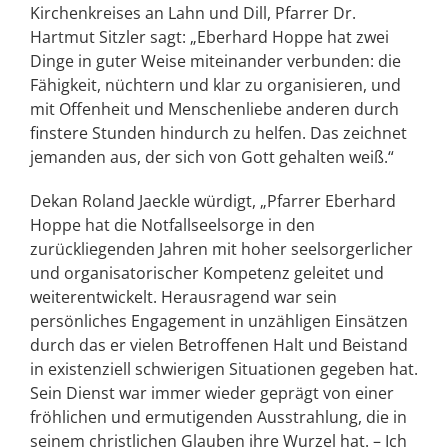
Kirchenkreises an Lahn und Dill, Pfarrer Dr.
Hartmut Sitzler sagt: „Eberhard Hoppe hat zwei
Dinge in guter Weise miteinander verbunden: die
Fähigkeit, nüchtern und klar zu organisieren, und
mit Offenheit und Menschenliebe anderen durch
finstere Stunden hindurch zu helfen. Das zeichnet
jemanden aus, der sich von Gott gehalten weiß.“
Dekan Roland Jaeckle würdigt, „Pfarrer Eberhard
Hoppe hat die Notfallseelsorge in den
zurückliegenden Jahren mit hoher seelsorgerlicher
und organisatorischer Kompetenz geleitet und
weiterentwickelt. Herausragend war sein
persönliches Engagement in unzähligen Einsätzen
durch das er vielen Betroffenen Halt und Beistand
in existenziell schwierigen Situationen gegeben hat.
Sein Dienst war immer wieder geprägt von einer
fröhlichen und ermutigenden Ausstrahlung, die in
seinem christlichen Glauben ihre Wurzel hat. – Ich