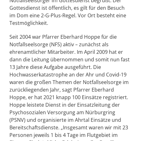
Notfallseelsorger im Gottesdienst begrüßt. Der
Gottesdienst ist öffentlich, es gilt für den Besuch
im Dom eine 2-G-Plus-Regel. Vor Ort besteht eine
Testmöglichkeit.
Seit 2004 war Pfarrer Eberhard Hoppe für die
Notfallseelsorge (NFS) aktiv – zunächst als
ehrenamtlicher Mitarbeiter. Im April 2009 hat er
dann die Leitung übernommen und somit nun fast
13 Jahre diese Aufgabe ausgeführt. Die
Hochwasserkatastrophe an der Ahr und Covid-19
waren die großen Themen der Notfallseelsorge im
zurückliegenden Jahr, sagt Pfarrer Eberhard
Hoppe, er hat 2021 knapp 100 Einsätze registriert.
Hoppe leistete Dienst in der Einsatzleitung der
Psychosozialen Versorgung am Nürburgring
(PSNV) und organisierte im Ahrtal Einsätze und
Bereitschaftsdienste. „Insgesamt waren wir mit 23
Personen jeweils 1 bis 4 Tage im Flutgebiet im