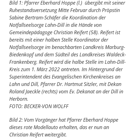
Bild 1: Pfarrer Eberhard Hoppe (l.) übergibt mit seiner
Ruhestandsversetzung Mitte Februar durch Pröpstin
Sabine Bertram-Schäfer die Koordination der
Notfallseelsorge Lahn-Dill in die Hände von
Gemeindepädagoge Christian Reifert (58). Reifert ist
bereits mit einer halben Stelle Koordinator der
Notfallseelsorge im benachbarten Landkreis Marburg-
Biedenkopf und dem Südteil des Landkreises Waldeck-
Frankenberg. Reifert wird die halbe Stelle im Lahn-Dill-
Kreis zum 1. März 2022 antreten. Im Hintergrund der
Superintendent des Evangelischen Kirchenkreises an
Lahn und Dill, Pfarrer Dr. Hartmut Sitzler, mit Dekan
Roland Jaeckle (rechts) vom Ev. Dekanat an der Dill in
Herborn.
FOTO: BECKER-VON WOLFF
Bild 2: Vom Vorgänger hat Pfarrer Eberhard Hoppe
dieses rote Modellauto erhalten, das er nun an
Christian Reifert weitergibt.