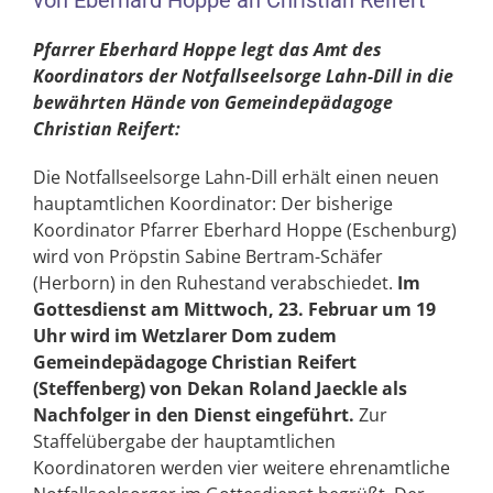
von Eberhard Hoppe an Christian Reifert
Pfarrer Eberhard Hoppe legt das Amt des
Koordinators der Notfallseelsorge Lahn-Dill in die
bewährten Hände von Gemeindepädagoge
Christian Reifert:
Die Notfallseelsorge Lahn-Dill erhält einen neuen
hauptamtlichen Koordinator: Der bisherige
Koordinator Pfarrer Eberhard Hoppe (Eschenburg)
wird von Pröpstin Sabine Bertram-Schäfer
(Herborn) in den Ruhestand verabschiedet.
Im
Gottesdienst am Mittwoch, 23. Februar um 19
Uhr wird im Wetzlarer Dom zudem
Gemeindepädagoge Christian Reifert
(Steffenberg) von Dekan Roland Jaeckle als
Nachfolger in den Dienst eingeführt.
Zur
Staffelübergabe der hauptamtlichen
Koordinatoren werden vier weitere ehrenamtliche