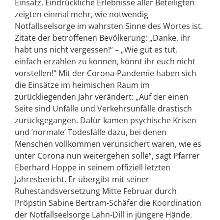
Einsatz. Eindrückliche Erlebnisse aller Beteiligten
zeigten einmal mehr, wie notwendig
Notfallseelsorge im wahrsten Sinne des Wortes ist.
Zitate der betroffenen Bevölkerung: „Danke, ihr
habt uns nicht vergessen!“ – „Wie gut es tut,
einfach erzählen zu können, könnt ihr euch nicht
vorstellen!“ Mit der Corona-Pandemie haben sich
die Einsätze im heimischen Raum im
zurückliegenden Jahr verändert: „Auf der einen
Seite sind Unfälle und Verkehrsunfälle drastisch
zurückgegangen. Dafür kamen psychische Krisen
und ’normale‘ Todesfälle dazu, bei denen
Menschen vollkommen verunsichert waren, wie es
unter Corona nun weitergehen solle“, sagt Pfarrer
Eberhard Hoppe in seinem offiziell letzten
Jahresbericht. Er übergibt mit seiner
Ruhestandsversetzung Mitte Februar durch
Pröpstin Sabine Bertram-Schäfer die Koordination
der Notfallseelsorge Lahn-Dill in jüngere Hände.