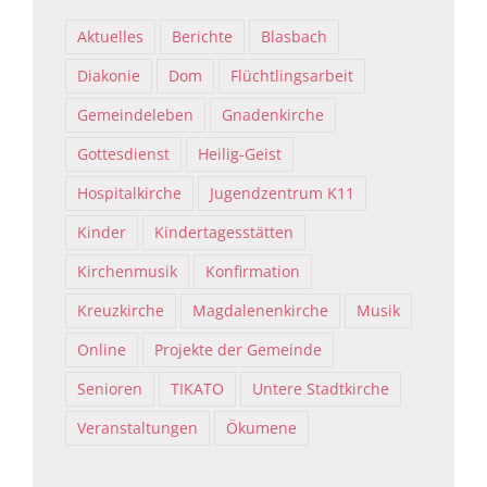
Aktuelles
Berichte
Blasbach
Diakonie
Dom
Flüchtlingsarbeit
Gemeindeleben
Gnadenkirche
Gottesdienst
Heilig-Geist
Hospitalkirche
Jugendzentrum K11
Kinder
Kindertagesstätten
Kirchenmusik
Konfirmation
Kreuzkirche
Magdalenenkirche
Musik
Online
Projekte der Gemeinde
Senioren
TIKATO
Untere Stadtkirche
Veranstaltungen
Ökumene