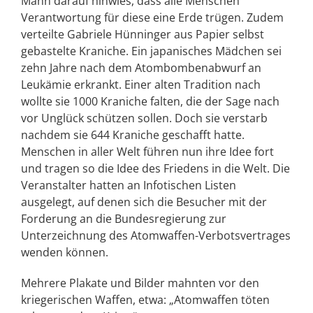
Mann darauf hinwies, dass alle Menschen
Verantwortung für diese eine Erde trügen. Zudem
verteilte Gabriele Hünninger aus Papier selbst
gebastelte Kraniche. Ein japanisches Mädchen sei
zehn Jahre nach dem Atombombenabwurf an
Leukämie erkrankt. Einer alten Tradition nach
wollte sie 1000 Kraniche falten, die der Sage nach
vor Unglück schützen sollen. Doch sie verstarb
nachdem sie 644 Kraniche geschafft hatte.
Menschen in aller Welt führen nun ihre Idee fort
und tragen so die Idee des Friedens in die Welt. Die
Veranstalter hatten an Infotischen Listen
ausgelegt, auf denen sich die Besucher mit der
Forderung an die Bundesregierung zur
Unterzeichnung des Atomwaffen-Verbotsvertrages
wenden können.
Mehrere Plakate und Bilder mahnten vor den
kriegerischen Waffen, etwa: „Atomwaffen töten