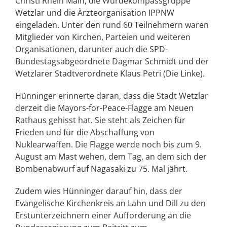
Christi Rhein Main, die Würdekompassgruppe
Wetzlar und die Ärzteorganisation IPPNW
eingeladen. Unter den rund 60 Teilnehmern waren
Mitglieder von Kirchen, Parteien und weiteren
Organisationen, darunter auch die SPD-
Bundestagsabgeordnete Dagmar Schmidt und der
Wetzlarer Stadtverordnete Klaus Petri (Die Linke).
Hünninger erinnerte daran, dass die Stadt Wetzlar
derzeit die Mayors-for-Peace-Flagge am Neuen
Rathaus gehisst hat. Sie steht als Zeichen für
Frieden und für die Abschaffung von
Nuklearwaffen. Die Flagge werde noch bis zum 9.
August am Mast wehen, dem Tag, an dem sich der
Bombenabwurf auf Nagasaki zu 75. Mal jährt.
Zudem wies Hünninger darauf hin, dass der
Evangelische Kirchenkreis an Lahn und Dill zu den
Erstunterzeichnern einer Aufforderung an die