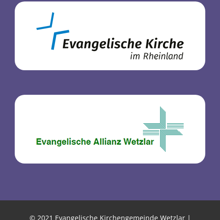
© 2021 Evangelische Kirchengemeinde Wetzlar |