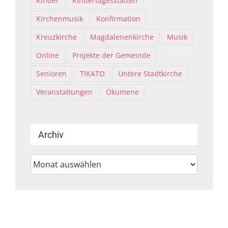
Kinder
Kindertagesstätten
Kirchenmusik
Konfirmation
Kreuzkirche
Magdalenenkirche
Musik
Online
Projekte der Gemeinde
Senioren
TIKATO
Untere Stadtkirche
Veranstaltungen
Ökumene
Archiv
Archiv