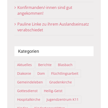
Konfirmanden/-innen sind gut
angekommen!
Pauline Linke zu ihrem Auslandseinsatz
verabschiedet
Kategorien
Aktuelles
Berichte
Blasbach
Diakonie
Dom
Flüchtlingsarbeit
Gemeindeleben
Gnadenkirche
Gottesdienst
Heilig-Geist
Hospitalkirche
Jugendzentrum K11