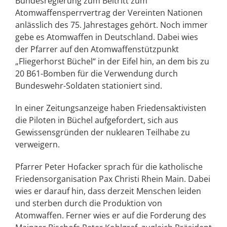
Bundesregierung zum Beitritt zum
Atomwaffensperrvertrag der Vereinten Nationen
anlässlich des 75. Jahrestages gehört. Noch immer
gebe es Atomwaffen in Deutschland. Dabei wies
der Pfarrer auf den Atomwaffenstützpunkt
„Fliegerhorst Büchel“ in der Eifel hin, an dem bis zu
20 B61-Bomben für die Verwendung durch
Bundeswehr-Soldaten stationiert sind.
In einer Zeitungsanzeige haben Friedensaktivisten
die Piloten in Büchel aufgefordert, sich aus
Gewissensgründen der nuklearen Teilhabe zu
verweigern.
Pfarrer Peter Hofacker sprach für die katholische
Friedensorganisation Pax Christi Rhein Main. Dabei
wies er darauf hin, dass derzeit Menschen leiden
und sterben durch die Produktion von
Atomwaffen. Ferner wies er auf die Forderung des