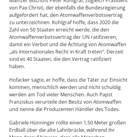
Mainzer Bischofs Peter Kohlgraf, zugleich Präsident
von Pax Christi, der ebenfalls die Bundesregierung
aufgefordert hat, den Atomwaffenverbotsvertrag
zu unterzeichnen. Kohlgraf hoffe, dass 2020 die
Zahl von 50 Staaten erreicht werde, die den
Atomwaffenverbotsvertrag der UN ratifizieren,
damit ein Verbot und die Ächtung von Atomwaffen
„als Internationales Recht in Kraft treten“. Derzeit
sind es 40 Staaten, die den Vertrag ratifiziert
haben.
Hofacker sagte, er hoffe, dass die Täter zur Einsicht
kommen, menschlich werden und nicht schuldig
werden am Tod vieler Menschen. Auch Papst
Franziskus verurteile den Besitz von Atomwaffen
und nenne die Produzenten Händler des Todes.
Gabriele Hünninger rollte einen 1,50 Meter großen
Erdball über die alte Lahnbrücke, während ihr