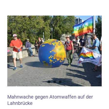
Zeige
grösseres
Bild
Mahnwache gegen Atomwaffen auf der
Lahnbrücke