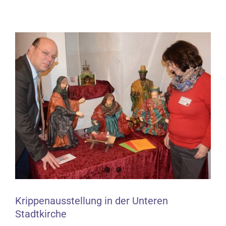
Zeige
grösseres
Bild
Krippenausstellung in der Unteren
Stadtkirche