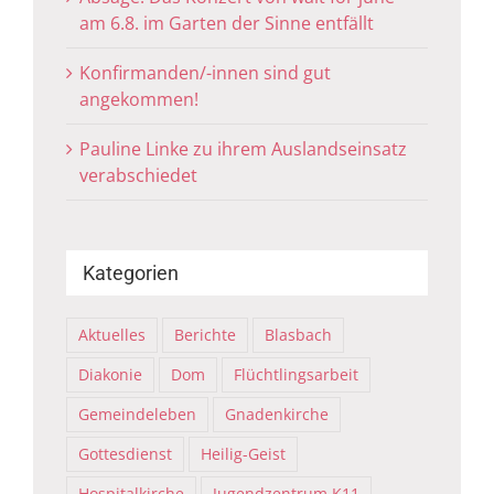
am 6.8. im Garten der Sinne entfällt
Konfirmanden/-innen sind gut
angekommen!
Pauline Linke zu ihrem Auslandseinsatz
verabschiedet
Kategorien
Aktuelles
Berichte
Blasbach
Diakonie
Dom
Flüchtlingsarbeit
Gemeindeleben
Gnadenkirche
Gottesdienst
Heilig-Geist
Hospitalkirche
Jugendzentrum K11