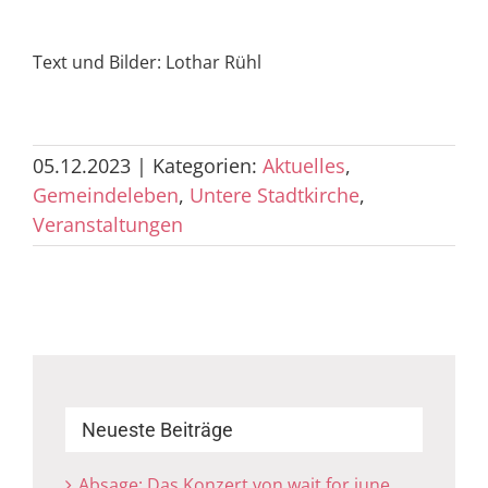
Text und Bilder: Lothar Rühl
05.12.2023
|
Kategorien:
Aktuelles
,
Gemeindeleben
,
Untere Stadtkirche
,
Veranstaltungen
Neueste Beiträge
Absage: Das Konzert von wait for june