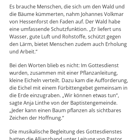
Es brauche Menschen, die sich um den Wald und
die Bäume kümmerten, nahm Johannes Volkmar
von Hessenforst den Faden auf. Der Wald habe
eine umfassende Schutzfunktion. „Er liefert uns
Wasser, gute Luft und Rohstoffe, schützt gegen
den Lärm, bietet Menschen zudem auch Erholung
und Arbeit.“
Bei den Worten blieb es nicht: Im Gottesdienst
wurden, zusammen mit einer Pflanzanleitung,
kleine Eicheln verteilt. Dazu kam die Aufforderung,
die Eichel mit einem Fürbittengebet gemeinsam in
die Erde einzugraben. „Wir können etwas tun“,
sagte Anja Linthe von der Baptistengemeinde.
„Jeder kann einen Baum pflanzen als sichtbares
Zeichen der Hoffnung.“
Die musikalische Begleitung des Gottesdienstes
hatten die Allianzband unter Leitung von Pastor