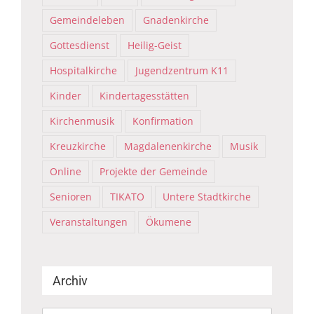
Gemeindeleben
Gnadenkirche
Gottesdienst
Heilig-Geist
Hospitalkirche
Jugendzentrum K11
Kinder
Kindertagesstätten
Kirchenmusik
Konfirmation
Kreuzkirche
Magdalenenkirche
Musik
Online
Projekte der Gemeinde
Senioren
TIKATO
Untere Stadtkirche
Veranstaltungen
Ökumene
Archiv