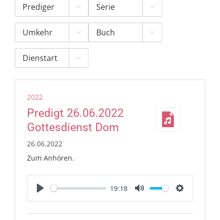





2022
Predigt 26.06.2022
Gottesdienst Dom
26.06.2022
Zum Anhören.
19:18
Play
Mute
Settings