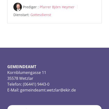
Prediger :
Pfarrer Björn Heymer
Dienstart:
Gottesdienst
GEMEINDEAMT
Kornblumengasse 11
35578 Wetzlar
Telefon: (06441) 9443-0
E-Mail:
gemeindeamt.wetzlar@ekir.de