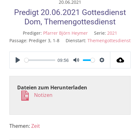
20.06.2021
Predigt 20.06.2021 Gottesdienst
Dom, Themengottesdienst
Prediger:
Pfarrer Björn Heymer
Serie:
2021
Passage:
Prediger 3, 1-8
Dienstart:
Themengottesdienst
09:56
Play
Mute
Settings
Dateien zum Herunterladen
Notizen
Themen:
Zeit