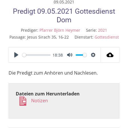
09.05.2021
Predigt 09.05.2021 Gottesdienst
Dom
Prediger:
Pfarrer Björn Heymer
Serie:
2021
Passage:
Jesus Sirach 35
, 16-22
Dienstart:
Gottesdienst
18:38
Play
Mute
Settings
Die Predigt zum Anhören und Nachlesen.
Dateien zum Herunterladen
Notizen