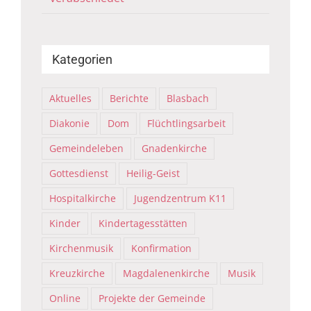
Kategorien
Aktuelles
Berichte
Blasbach
Diakonie
Dom
Flüchtlingsarbeit
Gemeindeleben
Gnadenkirche
Gottesdienst
Heilig-Geist
Hospitalkirche
Jugendzentrum K11
Kinder
Kindertagesstätten
Kirchenmusik
Konfirmation
Kreuzkirche
Magdalenenkirche
Musik
Online
Projekte der Gemeinde