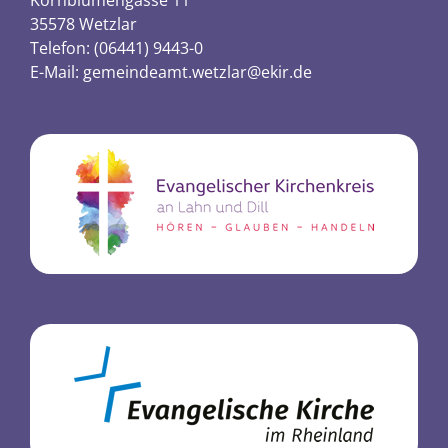
Kornblumengasse 11
35578 Wetzlar
Telefon: (06441) 9443-0
E-Mail:
gemeindeamt.wetzlar@ekir.de