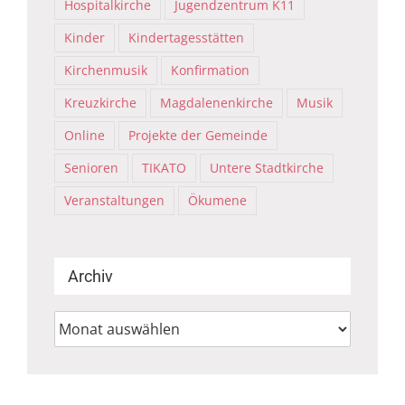
Hospitalkirche
Jugendzentrum K11
Kinder
Kindertagesstätten
Kirchenmusik
Konfirmation
Kreuzkirche
Magdalenenkirche
Musik
Online
Projekte der Gemeinde
Senioren
TIKATO
Untere Stadtkirche
Veranstaltungen
Ökumene
Archiv
Archiv