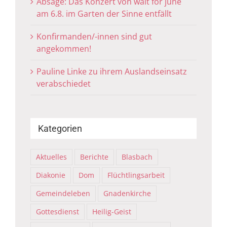
Absage: Das Konzert von wait for june
am 6.8. im Garten der Sinne entfällt
Konfirmanden/-innen sind gut
angekommen!
Pauline Linke zu ihrem Auslandseinsatz
verabschiedet
Kategorien
Aktuelles
Berichte
Blasbach
Diakonie
Dom
Flüchtlingsarbeit
Gemeindeleben
Gnadenkirche
Gottesdienst
Heilig-Geist