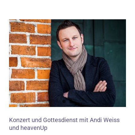
Zeige
grösseres
Bild
Konzert und Gottesdienst mit Andi Weiss
und heavenUp