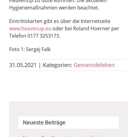
HeavenUp zu Gute kommen. Die aktuellen
Hygienemaßnahmen werden beachtet.
Eintrittskarten gibt es über die Internetseite
www.heavenup.eu
oder bei Roland Hoerner per
Telefon 0177 3253173.
Foto 1: Sergej Falk
31.05.2021
|
Kategorien:
Gemeindeleben
Neueste Beiträge