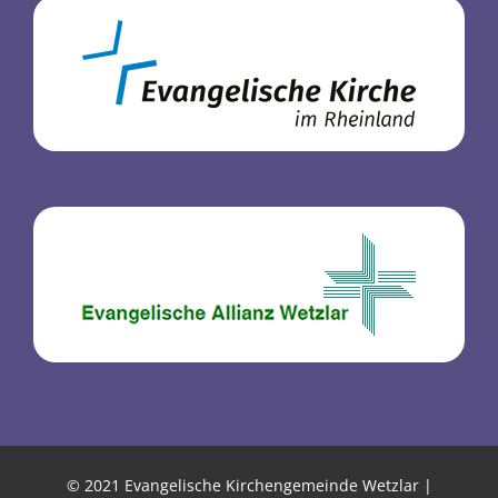
© 2021 Evangelische Kirchengemeinde Wetzlar |