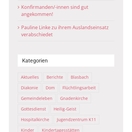
Konfirmanden/-innen sind gut
angekommen!
Pauline Linke zu ihrem Auslandseinsatz
verabschiedet
Kategorien
Aktuelles
Berichte
Blasbach
Diakonie
Dom
Flüchtlingsarbeit
Gemeindeleben
Gnadenkirche
Gottesdienst
Heilig-Geist
Hospitalkirche
Jugendzentrum K11
Kinder
Kindertagesstätten