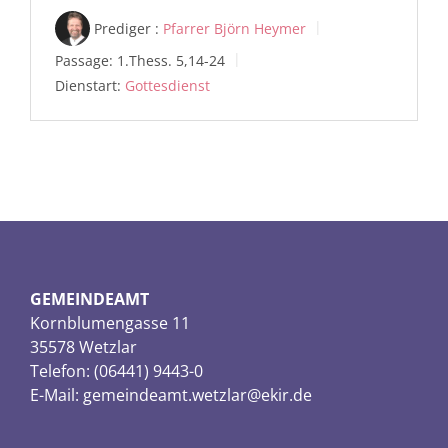
Prediger :
Pfarrer Björn Heymer
Passage:
1.Thess. 5,14-24
Dienstart:
Gottesdienst
GEMEINDEAMT
Kornblumengasse 11
35578 Wetzlar
Telefon: (06441) 9443-0
E-Mail:
gemeindeamt.wetzlar@ekir.de