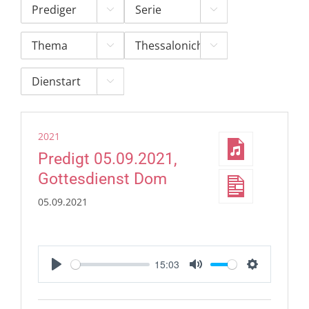





2021
Predigt 05.09.2021,
Gottesdienst Dom
05.09.2021
15:03
Play
Mute
Settings