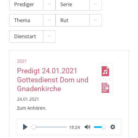





2021
Predigt 24.01.2021
Gottesdienst Dom und
Gnadenkirche
24.01.2021
Zum Anhören.
18:24
Play
Mute
Settings