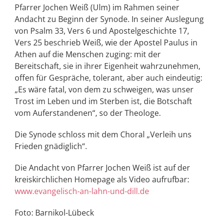
Pfarrer Jochen Weiß (Ulm) im Rahmen seiner
Andacht zu Beginn der Synode. In seiner Auslegung
von Psalm 33, Vers 6 und Apostelgeschichte 17,
Vers 25 beschrieb Weiß, wie der Apostel Paulus in
Athen auf die Menschen zuging: mit der
Bereitschaft, sie in ihrer Eigenheit wahrzunehmen,
offen für Gespräche, tolerant, aber auch eindeutig:
„Es wäre fatal, von dem zu schweigen, was unser
Trost im Leben und im Sterben ist, die Botschaft
vom Auferstandenen“, so der Theologe.
Die Synode schloss mit dem Choral „Verleih uns
Frieden gnädiglich“.
Die Andacht von Pfarrer Jochen Weiß ist auf der
kreiskirchlichen Homepage als Video aufrufbar:
www.evangelisch-an-lahn-und-dill.de
Foto: Barnikol-Lübeck