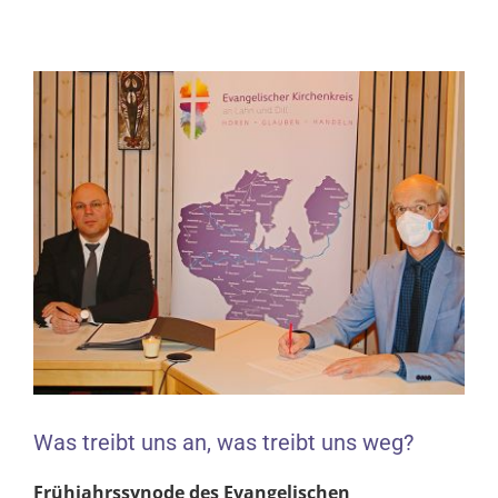
Zeige
grösseres
Bild
Was treibt uns an, was treibt uns weg?
Frühjahrssynode des Evangelischen