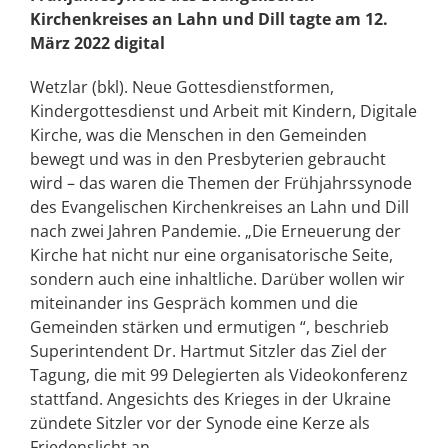
Kirchenkreises an Lahn und Dill tagte am 12.
März 2022 digital
Wetzlar (bkl). Neue Gottesdienstformen,
Kindergottesdienst und Arbeit mit Kindern, Digitale
Kirche, was die Menschen in den Gemeinden
bewegt und was in den Presbyterien gebraucht
wird – das waren die Themen der Frühjahrssynode
des Evangelischen Kirchenkreises an Lahn und Dill
nach zwei Jahren Pandemie. „Die Erneuerung der
Kirche hat nicht nur eine organisatorische Seite,
sondern auch eine inhaltliche. Darüber wollen wir
miteinander ins Gespräch kommen und die
Gemeinden stärken und ermutigen “, beschrieb
Superintendent Dr. Hartmut Sitzler das Ziel der
Tagung, die mit 99 Delegierten als Videokonferenz
stattfand. Angesichts des Krieges in der Ukraine
zündete Sitzler vor der Synode eine Kerze als
Friedenslicht an.