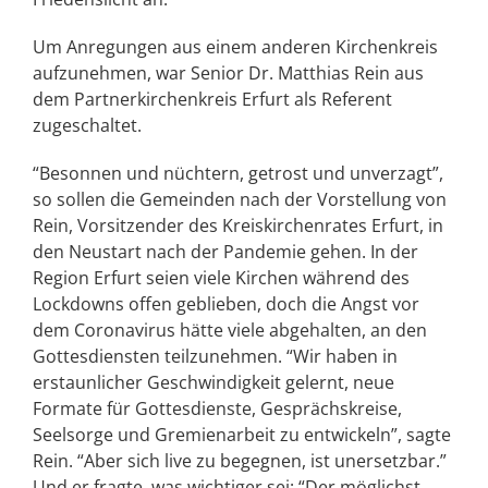
Um Anregungen aus einem anderen Kirchenkreis
aufzunehmen, war Senior Dr. Matthias Rein aus
dem Partnerkirchenkreis Erfurt als Referent
zugeschaltet.
“Besonnen und nüchtern, getrost und unverzagt”,
so sollen die Gemeinden nach der Vorstellung von
Rein, Vorsitzender des Kreiskirchenrates Erfurt, in
den Neustart nach der Pandemie gehen. In der
Region Erfurt seien viele Kirchen während des
Lockdowns offen geblieben, doch die Angst vor
dem Coronavirus hätte viele abgehalten, an den
Gottesdiensten teilzunehmen. “Wir haben in
erstaunlicher Geschwindigkeit gelernt, neue
Formate für Gottesdienste, Gesprächskreise,
Seelsorge und Gremienarbeit zu entwickeln”, sagte
Rein. “Aber sich live zu begegnen, ist unersetzbar.”
Und er fragte, was wichtiger sei: “Der möglichst