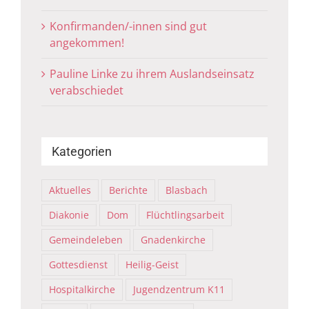
Konfirmanden/-innen sind gut
angekommen!
Pauline Linke zu ihrem Auslandseinsatz
verabschiedet
Kategorien
Aktuelles
Berichte
Blasbach
Diakonie
Dom
Flüchtlingsarbeit
Gemeindeleben
Gnadenkirche
Gottesdienst
Heilig-Geist
Hospitalkirche
Jugendzentrum K11