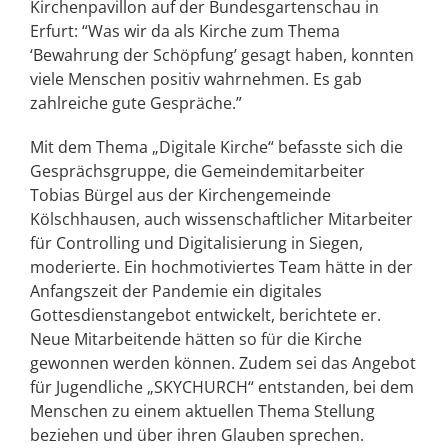
Kirchenpavillon auf der Bundesgartenschau in
Erfurt: “Was wir da als Kirche zum Thema
‘Bewahrung der Schöpfung’ gesagt haben, konnten
viele Menschen positiv wahrnehmen. Es gab
zahlreiche gute Gespräche.”
Mit dem Thema „Digitale Kirche“ befasste sich die
Gesprächsgruppe, die Gemeindemitarbeiter
Tobias Bürgel aus der Kirchengemeinde
Kölschhausen, auch wissenschaftlicher Mitarbeiter
für Controlling und Digitalisierung in Siegen,
moderierte. Ein hochmotiviertes Team hätte in der
Anfangszeit der Pandemie ein digitales
Gottesdienstangebot entwickelt, berichtete er.
Neue Mitarbeitende hätten so für die Kirche
gewonnen werden können. Zudem sei das Angebot
für Jugendliche „SKYCHURCH“ entstanden, bei dem
Menschen zu einem aktuellen Thema Stellung
beziehen und über ihren Glauben sprechen.