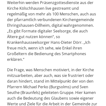
Weiterhin werden Präsenzgottesdienste aus der
Kirche Kölschhausen live gestreamt und
regelmäßig von mehr als 100 Menschen, auch aus
der pfarramtlich verbundenen Kirchengemeinde
Ehringshausen-Dillheim, digital wahrgenommen.
„Es gibt Formate digitaler Seelsorge, die auch
Ältere gut nutzen können“, so
Krankenhausseelsorger Hans-Dieter Dörr. „Ich
freue mich, wenn ich sehe, wie Enkel ihren
Großeltern die Bedienung des Smartphones
erklären.“
Die Frage, was Menschen motiviert, in der Kirche
mitzuarbeiten, aber auch, was sie frustriert oder
daran hindert, stand im Mittelpunkt der von den
Pfarrern Michael Perko (Burgsolms) und Sven
Seuthe (Braunfels) geleiteten Gruppe. Hier kamen
auch die Bedeutung des Glaubens sowie eigener
Werte und Ziele für die Arbeit in der Gemeinde zur