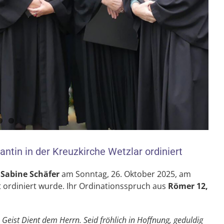
antin in der Kreuzkirche Wetzlar ordiniert
s
Sabine Schäfer
am Sonntag, 26. Oktober 2025, am
 ordiniert wurde. Ihr Ordinationsspruch aus
Römer 12,
 Geist Dient dem Herrn.
Seid fröhlich in Hoffnung, geduldig