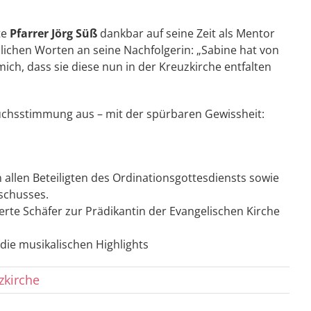
te
Pfarrer Jörg Süß
dankbar auf seine Zeit als Mentor
lichen Worten an seine Nachfolgerin: „Sabine hat von
ch, dass sie diese nun in der Kreuzkirche entfalten
ruchsstimmung aus – mit der spürbaren Gewissheit:
n allen Beteiligten des Ordinationsgottesdiensts sowie
schusses.
ierte Schäfer zur Prädikantin der Evangelischen Kirche
die musikalischen Highlights
zkirche