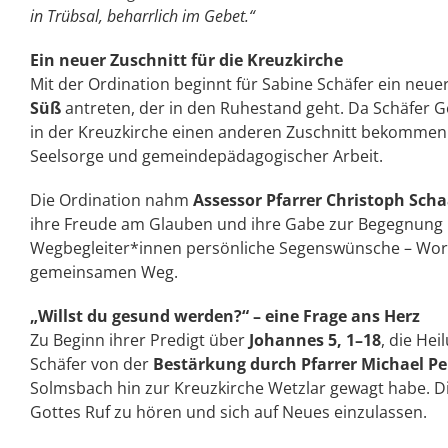
in Trübsal,
beharrlich im Gebet.“
Ein neuer Zuschnitt für die Kreuzkirche
Mit der Ordination beginnt für Sabine Schäfer ein neuer
Süß
antreten, der in den Ruhestand geht. Da Schäfer G
in der Kreuzkirche einen anderen Zuschnitt bekommen
Seelsorge und gemeindepädagogischer Arbeit.
Die Ordination nahm
Assessor Pfarrer Christoph Scha
ihre Freude am Glauben und ihre Gabe zur Begegnung h
Wegbegleiter*innen persönliche Segenswünsche – Wort
gemeinsamen Weg.
„Willst du gesund werden?“ – eine Frage ans Herz
Zu Beginn ihrer Predigt über
Johannes 5, 1–18
, die He
Schäfer von der
Bestärkung durch Pfarrer Michael P
Solmsbach hin zur Kreuzkirche Wetzlar gewagt habe. Die
Gottes Ruf zu hören und sich auf Neues einzulassen.