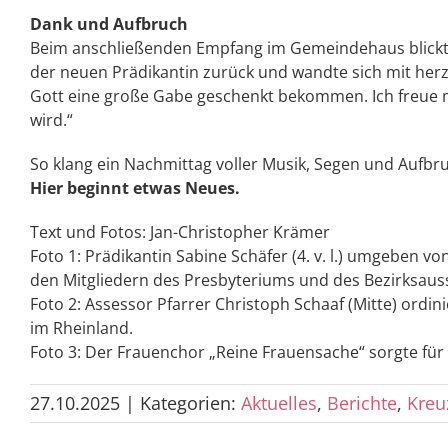
Dank und Aufbruch
Beim anschließenden Empfang im Gemeindehaus blick
der neuen Prädikantin zurück und wandte sich mit herz
Gott eine große Gabe geschenkt bekommen. Ich freue mi
wird.“
So klang ein Nachmittag voller Musik, Segen und Aufb
Hier beginnt etwas Neues.
Text und Fotos: Jan-Christopher Krämer
Foto 1: Prädikantin Sabine Schäfer (4. v. l.) umgeben vo
den Mitgliedern des Presbyteriums und des Bezirksaus
Foto 2: Assessor Pfarrer Christoph Schaaf (Mitte) ordin
im Rheinland.
Foto 3: Der Frauenchor „Reine Frauensache“ sorgte für 
27.10.2025
|
Kategorien:
Aktuelles
,
Berichte
,
Kreu