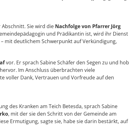
 Abschnitt. Sie wird die
Nachfolge von Pfarrer Jörg
emeindepädagogin und Prädikantin ist, wird ihr Dienst
 – mit deutlichem Schwerpunkt auf Verkündigung,
af
vor. Er sprach Sabine Schäfer den Segen zu und hob
ervor. Im Anschluss überbrachten viele
e voller Dank, Vertrauen und Vorfreude auf den
ilung des Kranken am Teich Betesda, sprach Sabine
erko
, mit der sie den Schritt von der Gemeinde am
se Ermutigung, sagte sie, habe sie darin bestärkt, auf