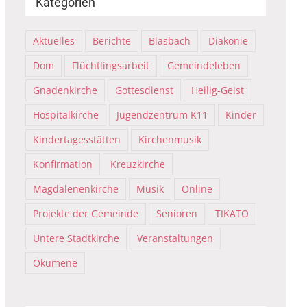
Kategorien
Aktuelles
Berichte
Blasbach
Diakonie
Dom
Flüchtlingsarbeit
Gemeindeleben
Gnadenkirche
Gottesdienst
Heilig-Geist
Hospitalkirche
Jugendzentrum K11
Kinder
Kindertagesstätten
Kirchenmusik
Konfirmation
Kreuzkirche
Magdalenenkirche
Musik
Online
Projekte der Gemeinde
Senioren
TIKATO
Untere Stadtkirche
Veranstaltungen
Ökumene