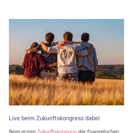
Zeige
grösseres
Bild
Live beim Zukunftskongress dabei
Beim ersten
Zukunftskongress
der Evangelischen