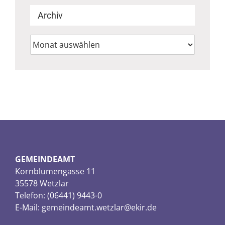
Archiv
Archiv
GEMEINDEAMT
Kornblumengasse 11
35578 Wetzlar
Telefon: (06441) 9443-0
E-Mail:
gemeindeamt.wetzlar@ekir.de