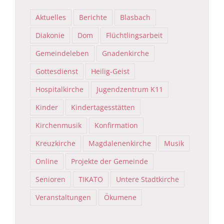
Aktuelles
Berichte
Blasbach
Diakonie
Dom
Flüchtlingsarbeit
Gemeindeleben
Gnadenkirche
Gottesdienst
Heilig-Geist
Hospitalkirche
Jugendzentrum K11
Kinder
Kindertagesstätten
Kirchenmusik
Konfirmation
Kreuzkirche
Magdalenenkirche
Musik
Online
Projekte der Gemeinde
Senioren
TIKATO
Untere Stadtkirche
Veranstaltungen
Ökumene