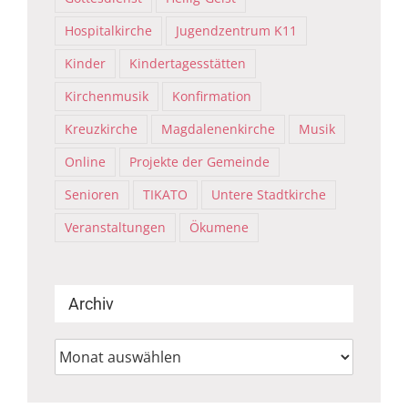
Hospitalkirche
Jugendzentrum K11
Kinder
Kindertagesstätten
Kirchenmusik
Konfirmation
Kreuzkirche
Magdalenenkirche
Musik
Online
Projekte der Gemeinde
Senioren
TIKATO
Untere Stadtkirche
Veranstaltungen
Ökumene
Archiv
Archiv