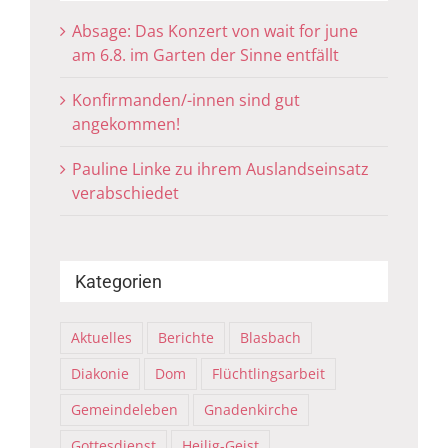
Absage: Das Konzert von wait for june
am 6.8. im Garten der Sinne entfällt
Konfirmanden/-innen sind gut
angekommen!
Pauline Linke zu ihrem Auslandseinsatz
verabschiedet
Kategorien
Aktuelles
Berichte
Blasbach
Diakonie
Dom
Flüchtlingsarbeit
Gemeindeleben
Gnadenkirche
Gottesdienst
Heilig-Geist