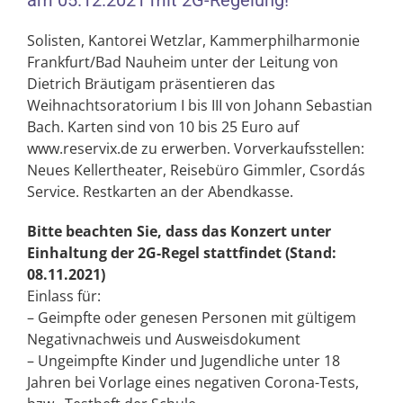
am 05.12.2021 mit 2G-Regelung!
Solisten, Kantorei Wetzlar, Kammerphilharmonie
Frankfurt/Bad Nauheim unter der Leitung von
Dietrich Bräutigam präsentieren das
Weihnachtsoratorium I bis III von Johann Sebastian
Bach. Karten sind von 10 bis 25 Euro auf
www.reservix.de zu erwerben. Vorverkaufsstellen:
Neues Kellertheater, Reisebüro Gimmler, Csordás
Service. Restkarten an der Abendkasse.
Bitte beachten Sie, dass das Konzert unter
Einhaltung der 2G-Regel stattfindet (Stand:
08.11.2021)
Einlass für:
– Geimpfte oder genesen Personen mit gültigem
Negativnachweis und Ausweisdokument
– Ungeimpfte Kinder und Jugendliche unter 18
Jahren bei Vorlage eines negativen Corona-Tests,