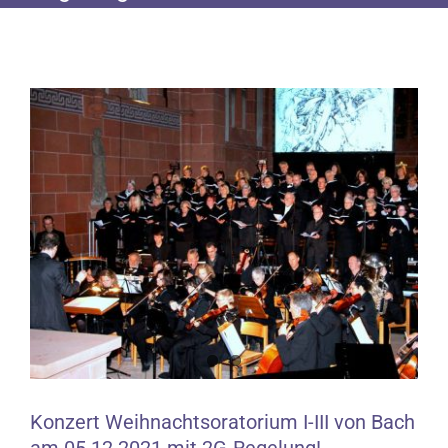
Zeige
grösseres
Bild
Konzert Weihnachtsoratorium I-III von Bach