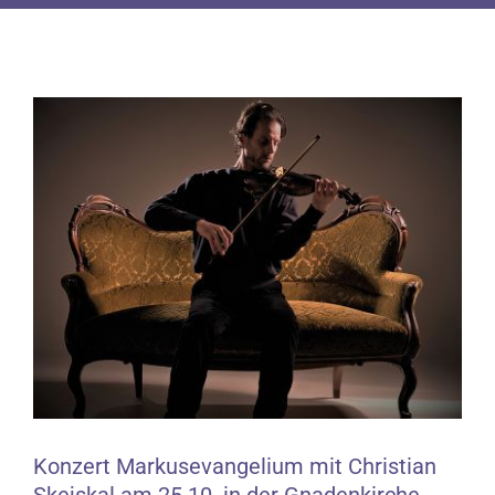
Zeige
grösseres
Bild
Konzert Markusevangelium mit Christian