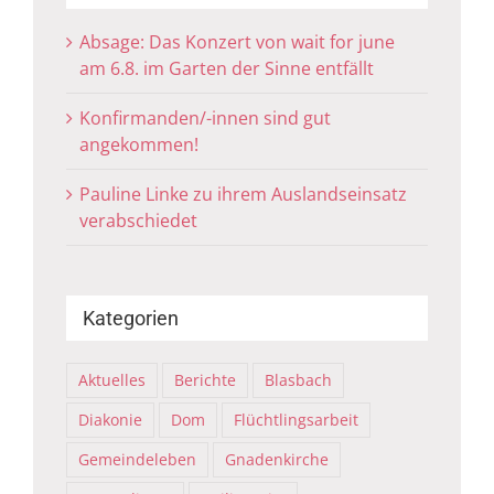
Absage: Das Konzert von wait for june
am 6.8. im Garten der Sinne entfällt
Konfirmanden/-innen sind gut
angekommen!
Pauline Linke zu ihrem Auslandseinsatz
verabschiedet
Kategorien
Aktuelles
Berichte
Blasbach
Diakonie
Dom
Flüchtlingsarbeit
Gemeindeleben
Gnadenkirche