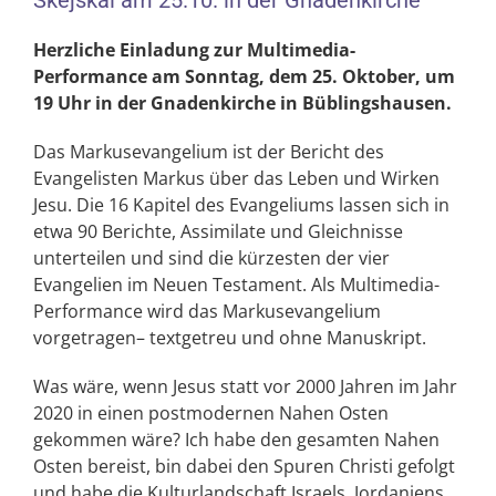
Skejskal am 25.10. in der Gnadenkirche
Herzliche Einladung zur Multimedia-
Performance am Sonntag, dem 25. Oktober, um
19 Uhr in der Gnadenkirche in Büblingshausen.
Das Markusevangelium ist der Bericht des
Evangelisten Markus über das Leben und Wirken
Jesu. Die 16 Kapitel des Evangeliums lassen sich in
etwa 90 Berichte, Assimilate und Gleichnisse
unterteilen und sind die kürzesten der vier
Evangelien im Neuen Testament. Als Multimedia-
Performance wird das Markusevangelium
vorgetragen– textgetreu und ohne Manuskript.
Was wäre, wenn Jesus statt vor 2000 Jahren im Jahr
2020 in einen postmodernen Nahen Osten
gekommen wäre? Ich habe den gesamten Nahen
Osten bereist, bin dabei den Spuren Christi gefolgt
und habe die Kulturlandschaft Israels, Jordaniens