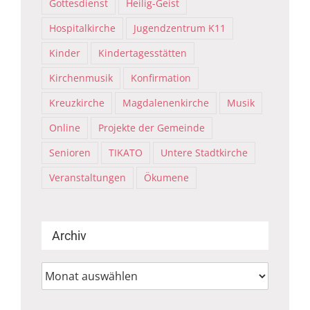
Gottesdienst
Heilig-Geist
Hospitalkirche
Jugendzentrum K11
Kinder
Kindertagesstätten
Kirchenmusik
Konfirmation
Kreuzkirche
Magdalenenkirche
Musik
Online
Projekte der Gemeinde
Senioren
TIKATO
Untere Stadtkirche
Veranstaltungen
Ökumene
Archiv
Archiv