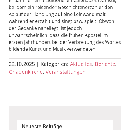
Khaani“, einem traditionellen Caféhaus-Erzählstil,
bei dem ein reisender Geschichtenerzähler den
Ablauf der Handlung auf eine Leinwand malt,
während er erzählt und singt bzw. spielt. Obwohl
der Gedanke naheliegt, ist jedoch
unwahrscheinlich, dass die frühen Apostel im
ersten Jahrhundert bei der Verbreitung des Wortes
bildende Kunst und Musik verwendeten.
22.10.2025
|
Kategorien:
Aktuelles
,
Berichte
,
Gnadenkirche
,
Veranstaltungen
Neueste Beiträge