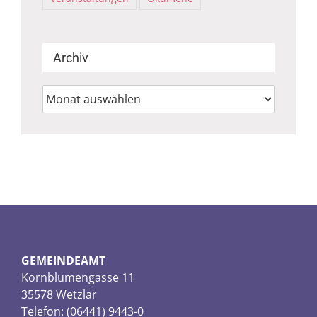
Archiv
Archiv
GEMEINDEAMT
Kornblumengasse 11
35578 Wetzlar
Telefon: (06441) 9443-0