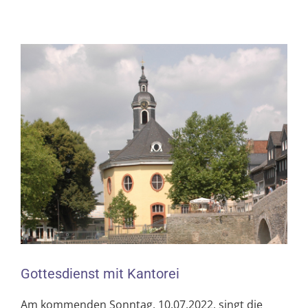
Zeige
grösseres
Bild
Gottesdienst mit Kantorei
Am kommenden Sonntag, 10.07.2022, singt die