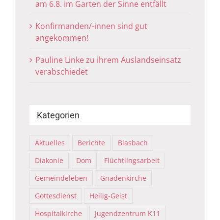
am 6.8. im Garten der Sinne entfällt
Konfirmanden/-innen sind gut
angekommen!
Pauline Linke zu ihrem Auslandseinsatz
verabschiedet
Kategorien
Aktuelles
Berichte
Blasbach
Diakonie
Dom
Flüchtlingsarbeit
Gemeindeleben
Gnadenkirche
Gottesdienst
Heilig-Geist
Hospitalkirche
Jugendzentrum K11