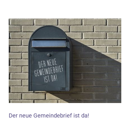
Zeige
grösseres
Bild
Der neue Gemeindebrief ist da!