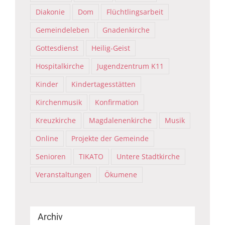
Diakonie
Dom
Flüchtlingsarbeit
Gemeindeleben
Gnadenkirche
Gottesdienst
Heilig-Geist
Hospitalkirche
Jugendzentrum K11
Kinder
Kindertagesstätten
Kirchenmusik
Konfirmation
Kreuzkirche
Magdalenenkirche
Musik
Online
Projekte der Gemeinde
Senioren
TIKATO
Untere Stadtkirche
Veranstaltungen
Ökumene
Archiv