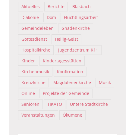
Aktuelles
Berichte
Blasbach
Diakonie
Dom
Flüchtlingsarbeit
Gemeindeleben
Gnadenkirche
Gottesdienst
Heilig-Geist
Hospitalkirche
Jugendzentrum K11
Kinder
Kindertagesstätten
Kirchenmusik
Konfirmation
Kreuzkirche
Magdalenenkirche
Musik
Online
Projekte der Gemeinde
Senioren
TIKATO
Untere Stadtkirche
Veranstaltungen
Ökumene