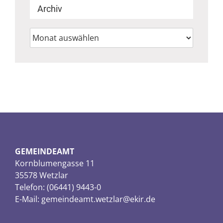
Archiv
Archiv
GEMEINDEAMT
Kornblumengasse 11
35578 Wetzlar
Telefon: (06441) 9443-0
E-Mail:
gemeindeamt.wetzlar@ekir.de