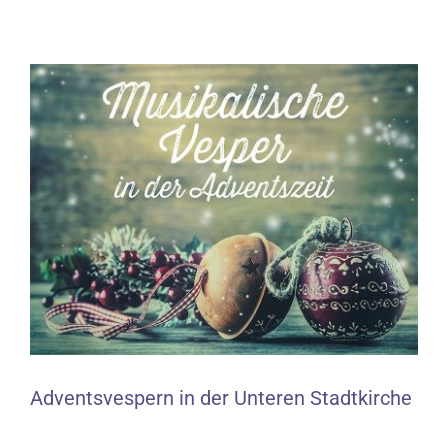
Zeige
grösseres
Bild
Adventsvespern in der Unteren Stadtkirche