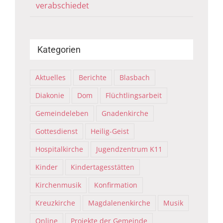
verabschiedet
Kategorien
Aktuelles
Berichte
Blasbach
Diakonie
Dom
Flüchtlingsarbeit
Gemeindeleben
Gnadenkirche
Gottesdienst
Heilig-Geist
Hospitalkirche
Jugendzentrum K11
Kinder
Kindertagesstätten
Kirchenmusik
Konfirmation
Kreuzkirche
Magdalenenkirche
Musik
Online
Projekte der Gemeinde