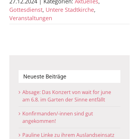
27.12.2024
|
Kategorien:
Aktuelles
,
Gottesdienst
,
Untere Stadtkirche
,
Veranstaltungen
Neueste Beiträge
Absage: Das Konzert von wait for june
am 6.8. im Garten der Sinne entfällt
Konfirmanden/-innen sind gut
angekommen!
Pauline Linke zu ihrem Auslandseinsatz