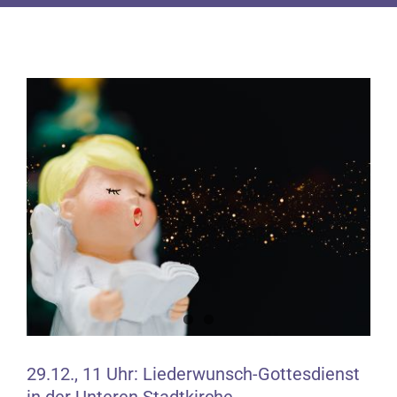
Zeige
grösseres
Bild
29.12., 11 Uhr: Liederwunsch-Gottesdienst