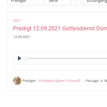


2021
Predigt 12.09.2021 Gottesdienst Do
12.09.2021
Play
Prediger :
Prädikant Egbert Scharpff
Passage:
4. M