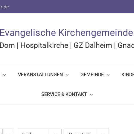
r.de
Evangelische Kirchengemeinde
Dom
|
Hospitalkirche
|
GZ Dalheim
|
Gnad
E
VERANSTALTUNGEN
GEMEINDE
KIND
SERVICE & KONTAKT