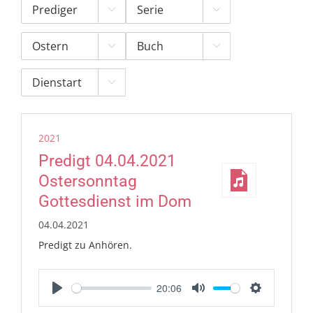





2021
Predigt 04.04.2021
Ostersonntag
Gottesdienst im Dom
04.04.2021
Predigt zu Anhören.
20:06
Play
Mute
Settings