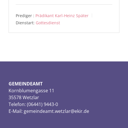
Prediger :
Prädikant Karl-Heinz Später
Dienstart:
Gottesdienst
GEMEINDEAMT
Kornblumengasse 11
35578 Wetzlar
Telefon: (06441) 9443-0
E-Mail:
gemeindeamt.wetzlar@ekir.de