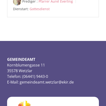
Prediger :
Pfarrer Aurel Everling
Dienstart:
Gottesdienst
GEMEINDEAMT
Kornblumengasse 11
35578 Wetzlar
Telefon: (06441) 9443-0
E-Mail:
gemeindeamt.wetzlar@ekir.de