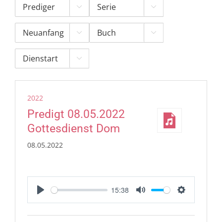





2022
Predigt 08.05.2022
Gottesdienst Dom
08.05.2022
15:38
Play
Mute
Settings