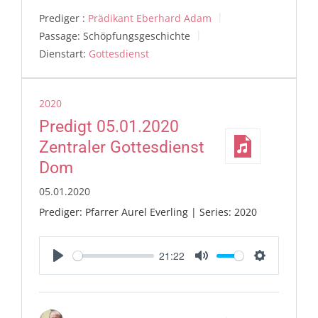
Prediger :
Prädikant Eberhard Adam
Passage:
Schöpfungsgeschichte
Dienstart:
Gottesdienst
2020
Predigt 05.01.2020
Zentraler Gottesdienst
Dom
05.01.2020
Prediger: Pfarrer Aurel Everling | Series: 2020
21:22
Play
Mute
Settings